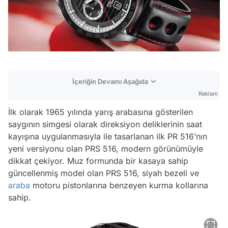
İçeriğin Devamı Aşağıda
Reklam
İlk olarak 1965 yılında yarış arabasına gösterilen
saygının simgesi olarak direksiyon deliklerinin saat
kayışına uygulanmasıyla ile tasarlanan ilk PR 516’nın
yeni versiyonu olan PRS 516, modern görünümüyle
dikkat çekiyor. Muz formunda bir kasaya sahip
güncellenmiş model olan PRS 516, siyah bezeli ve
araba
motoru pistonlarına benzeyen kurma kollarına
sahip.