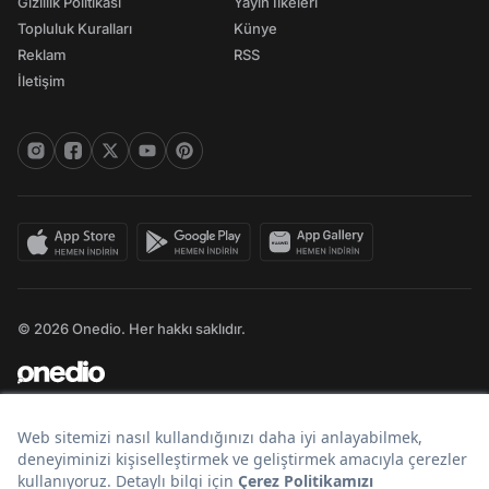
Gizlilik Politikası
Yayın İlkeleri
Topluluk Kuralları
Künye
Reklam
RSS
İletişim
© 2026 Onedio. Her hakkı saklıdır.
Bir
markasıdır.