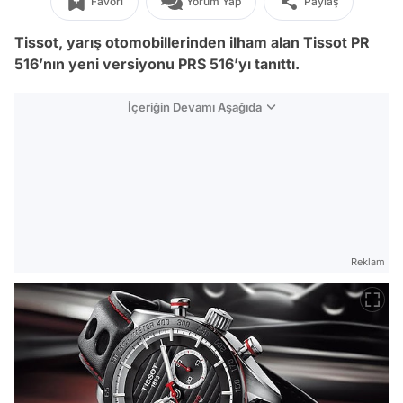
Favori
Yorum Yap
Paylaş
Tissot, yarış otomobillerinden ilham alan Tissot PR
516’nın yeni versiyonu PRS 516’yı tanıttı.
İçeriğin Devamı Aşağıda
Reklam