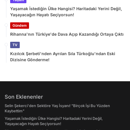
Yaşamak İstediğin Ülke Hangisi? Haritadaki Yerini Değil,
Yaşayacağın Hayatı Seçiyorsun!
Gündem
Rihanna'nın Türkiye'de Dava Açıp Kazandığı Ortaya Çıktı
TV
Kızılcık Şerbeti'nden Ayrılan Sıla Türkoğlu'ndan Eski
Dizisine Gönderme!
Son Eklenenler
Selin Şekerci'den Sektöre Yaş İsyanı! "Birçok İşi Bu Yüzden
Kaybettim"
Yaşamak İstediğin Ülke Hangisi? Haritadaki Yerini Değil,
Yaşayacağın Hayatı Seçiyorsun!