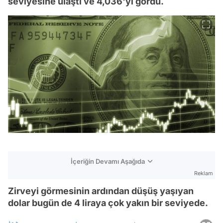
seviyesine ulaştı ve 4,036'yı gördü.
İçeriğin Devamı Aşağıda
Reklam
Zirveyi görmesinin ardından düşüş yaşıyan
dolar bugün de 4 liraya çok yakın bir seviyede.