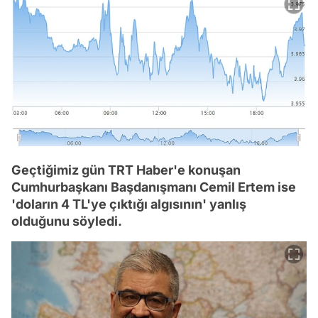
Geçtiğimiz gün TRT Haber'e konuşan
Cumhurbaşkanı Başdanışmanı Cemil Ertem ise
'doların 4 TL'ye çıktığı algısının' yanlış
olduğunu söyledi.