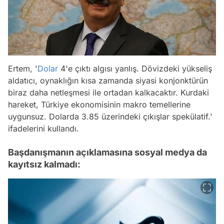
Ertem, '
Dolar
4'e çıktı algısı yanlış. Dövizdeki yükseliş
aldatıcı, oynaklığın kısa zamanda siyasi konjonktürün
biraz daha netleşmesi ile ortadan kalkacaktır. Kurdaki
hareket, Türkiye ekonomisinin makro temellerine
uygunsuz. Dolarda 3.85 üzerindeki çıkışlar spekülatif.'
ifadelerini kullandı.
Başdanışmanın açıklamasına sosyal medya da
kayıtsız kalmadı: