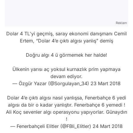
Reklam
Dolar 4 TL'yi geçmiş, saray ekonomi danışmanı Cemil
Ertem, “Dolar 4’e çıktı algısı yanlış” demiş
Doğru algı 4 ü görmemek her halde!
Ülkenin yarısı aç yoksul kurnazlık prim yapmaya
devam ediyor.
— Özgür Yazar (@Sorgulayan_34)
23 Mart 2018
Dolar 4’e çıktı algısı nasıl yanlışsa, Fenerbahçe 6 yedi
algısı da bir o kadar yanlıştır. Fenerbahçe 6 yemedi !
Ali Koç sevenler algı operasyonu yapıyorlar. Günaydın
!
— Fenerbahçeli Elitler (@FBli_Elitler)
24 Mart 2018