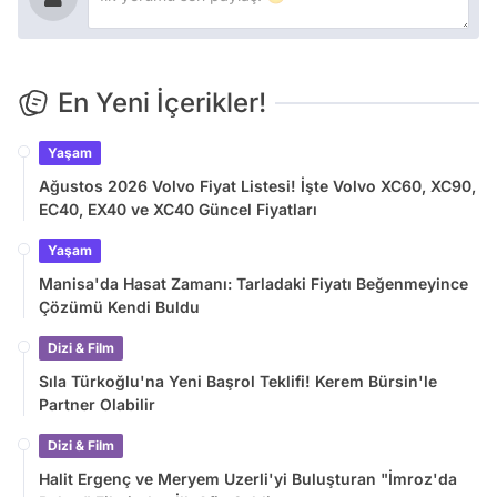
En Yeni İçerikler!
Yaşam
Ağustos 2026 Volvo Fiyat Listesi! İşte Volvo XC60, XC90,
EC40, EX40 ve XC40 Güncel Fiyatları
Yaşam
Manisa'da Hasat Zamanı: Tarladaki Fiyatı Beğenmeyince
Çözümü Kendi Buldu
Dizi & Film
Sıla Türkoğlu'na Yeni Başrol Teklifi! Kerem Bürsin'le
Partner Olabilir
Dizi & Film
Halit Ergenç ve Meryem Uzerli'yi Buluşturan "İmroz'da