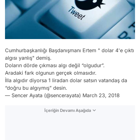
Cumhurbaşkanlığı Başdanışmanı Ertem " dolar 4'e çıktı
algısı yanlış" demiş.
Doların dörde çıkması algı değil “olgudur”.
Aradaki fark olgunun gerçek olmasıdır.
İlla algıdır diyorsa 1 liradan dolar satsın vatandaş da
“doğru bu algıymış” desin.
— Sencer Ayata (@sencerayata)
March 23, 2018
İçeriğin Devamı Aşağıda