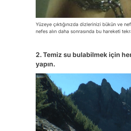
Yüzeye çıktığınızda dizlerinizi bükün ve nefes
nefes alın daha sonrasında bu hareketi tekr
2. Temiz su bulabilmek için h
yapın.