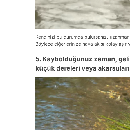
Kendinizi bu durumda bulursanız, uzanmanı
Böylece ciğerlerinize hava akışı kolaylaşır 
5. Kaybolduğunuz zaman, geliş
küçük dereleri veya akarsuları