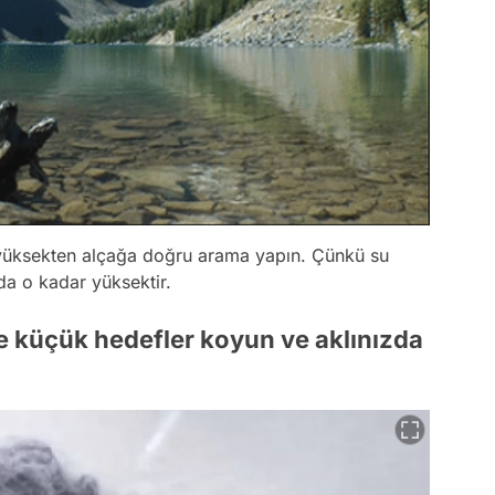
üksekten alçağa doğru arama yapın. Çünkü su
 da o kadar yüksektir.
e küçük hedefler koyun ve aklınızda