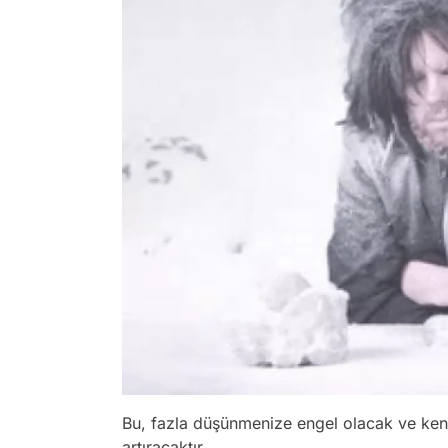
Bu, fazla düşünmenize engel olacak ve kend
artıracaktır.