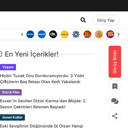
Giriş Yap
Görüş Bildir
En Yeni İçerikler!
Yaşam
Hiçbir Tuzak Onu Durduramıyordu: 3 Yıldır
Çiftçilerin Baş Belası Olan Kedi Yakalandı
Dizi & Film
Exxen'in Sevilen Dizisi Karma'dan Müjde: 2.
Sezon Çekimleri Resmen Başladı!
Genel Kültür
Eski Sevgilinin Düğününde Dj Olsan Hangi