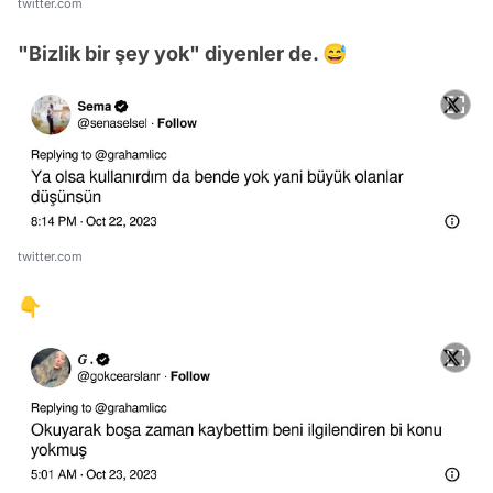
twitter.com
"Bizlik bir şey yok" diyenler de. 😅
twitter.com
👇