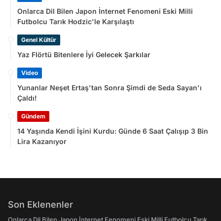
Onlarca Dil Bilen Japon İnternet Fenomeni Eski Milli
Futbolcu Tarık Hodzic'le Karşılaştı
Genel Kültür
Yaz Flörtü Bitenlere İyi Gelecek Şarkılar
Video
Yunanlar Neşet Ertaş'tan Sonra Şimdi de Seda Sayan'ı
Çaldı!
Gündem
14 Yaşında Kendi İşini Kurdu: Günde 6 Saat Çalışıp 3 Bin
Lira Kazanıyor
Son Eklenenler
Onlarca Dil Bilen Japon İnternet Fenomeni Eski Milli Futbolcu Tarık