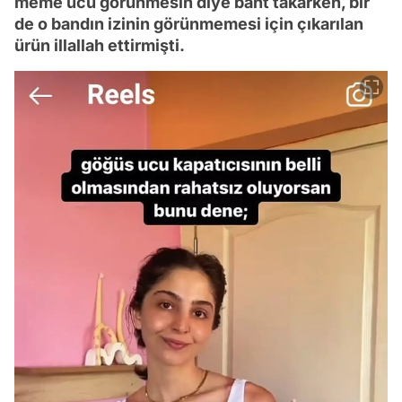
meme ucu görünmesin diye bant takarken, bir
de o bandın izinin görünmemesi için çıkarılan
ürün illallah ettirmişti.