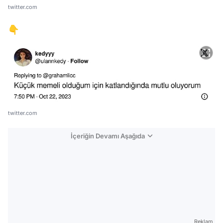
twitter.com
👇
twitter.com
İçeriğin Devamı Aşağıda
Reklam