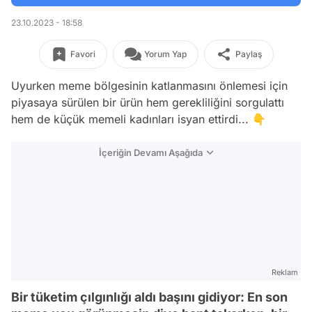
23.10.2023 - 18:58
Favori
Yorum Yap
Paylaş
Uyurken meme bölgesinin katlanmasını önlemesi için
piyasaya sürülen bir ürün hem gerekliliğini sorgulattı
hem de küçük memeli kadınları isyan ettirdi... 👇
İçeriğin Devamı Aşağıda
Reklam
Bir tüketim çılgınlığı aldı başını gidiyor: En son