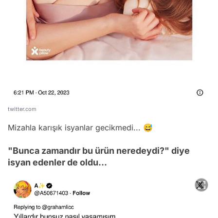
twitter.com
Mizahla karışık isyanlar gecikmedi... 😅
"Bunca zamandır bu ürün neredeydi?" diye
isyan edenler de oldu...