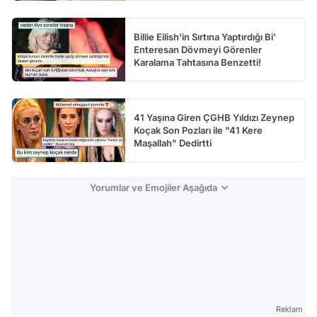
Billie Eilish'in Sırtına Yaptırdığı Bi'
Enteresan Dövmeyi Görenler
Karalama Tahtasına Benzetti!
41 Yaşına Giren ÇGHB Yıldızı Zeynep
Koçak Son Pozları ile "41 Kere
Maşallah" Dedirtti
Yorumlar ve Emojiler Aşağıda
Reklam