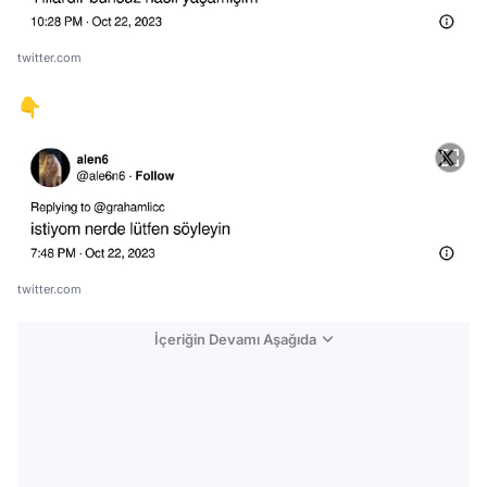
twitter.com
👇
twitter.com
İçeriğin Devamı Aşağıda