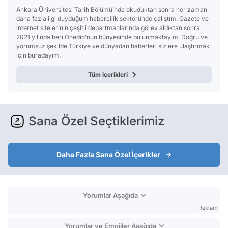
Ankara Üniversitesi Tarih Bölümü’nde okuduktan sonra her zaman
daha fazla ilgi duyduğum habercilik sektöründe çalıştım. Gazete ve
internet sitelerinin çeşitli departmanlarında görev aldıktan sonra
2021 yılında beri Onedio’nun bünyesinde bulunmaktayım. Doğru ve
yorumsuz şekilde Türkiye ve dünyadan haberleri sizlere ulaştırmak
için buradayım.
Tüm içerikleri
Sana Özel Seçtiklerimiz
Daha Fazla Sana Özel İçerikler
Yorumlar Aşağıda
Reklam
Yorumlar ve Emojiler Aşağıda