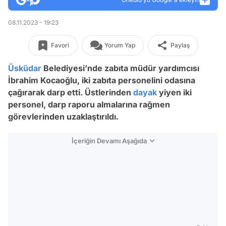
08.11.2023 - 19:23
Favori
Yorum Yap
Paylaş
Üsküdar
Belediyesi’nde zabıta müdür yardımcısı
İbrahim Kocaoğlu, iki zabıta personelini odasına
çağırarak darp etti. Üstlerinden
dayak
yiyen iki
personel, darp raporu almalarına rağmen
görevlerinden uzaklaştırıldı.
İçeriğin Devamı Aşağıda