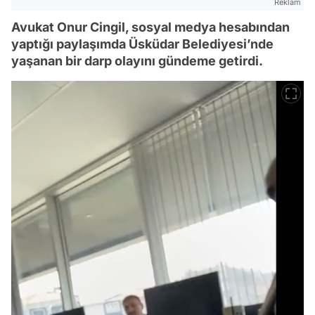
Reklam
Avukat Onur Cingil, sosyal medya hesabından
yaptığı paylaşımda Üsküdar Belediyesi’nde
yaşanan bir darp olayını gündeme getirdi.