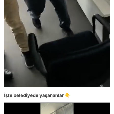
İşte belediyede yaşananlar 👇