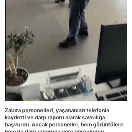
Zabıta personelleri, yaşananları telefonla
kaydetti ve darp raporu alarak savcılığa
başvurdu. Ancak personeller, hem görüntülere
hem de darp raporuna göre görevinden