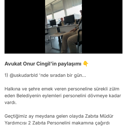
/
Avukat Onur Cingil'in paylaşımı 👇
1)
@uskudarbld
'nde sıradan bir gün...
Halkına ve şehre emek veren personeline sürekli zülm
eden Belediyenin eylemleri personelini dövmeye kadar
vardı.
Geçtiğimiz ay meydana gelen olayda Zabıta Müdür
Yardımcısı 2 Zabıta Personelini makamına çağırdı