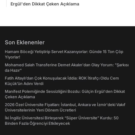
Ergül'den Dikkat Çeken Açıklama
Son Eklenenler
Hamam Böceği Yetiştirip Servet Kazanıyorlar: Günde 15 Ton Çöp
Yiyorlar!
Mohamed Salah Transferine Demet Akalın'dan Olay Yorum: "Şarkısı
da Hazır"
Fatih Altaylı’dan Çok Konuşulacak İddia: ROK İtirafçı Oldu Cem
Küçük’ün Adını Verdi
Manifest Polemiğinde Sessizliğini Bozdu: Gülçin Ergül'den Dikkat
Çeken Açıklama
2026 Özel Üniversite Fiyatları: İstanbul, Ankara ve İzmir'deki Vakıf
Üniversitelerinin Yeni Dönem Ücretleri
İki İngiliz Üniversitesi Birleşerek “Süper Üniversite” Kurdu: 50
Binden Fazla Öğrenciyi Etkileyecek