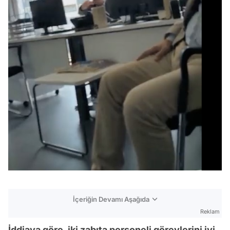
İçeriğin Devamı Aşağıda
Reklam
İddiaya göre, iki zabıta personeli görevlerini iyi