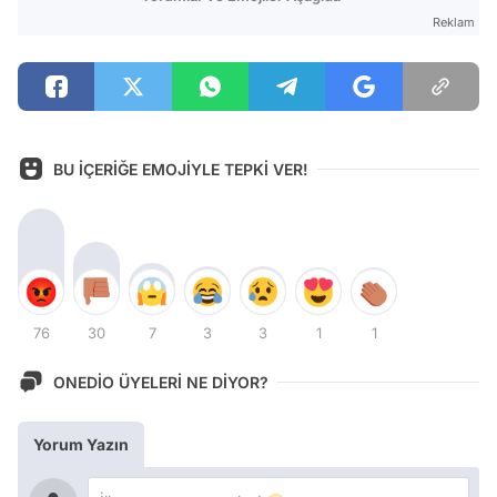
Reklam
BU İÇERİĞE EMOJİYLE TEPKİ VER!
76
30
7
3
3
1
1
ONEDİO ÜYELERİ NE DİYOR?
Yorum Yazın