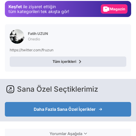
Keşfet
ile ziyaret ettiğin
Magazin
tüm kategorileri tek akışta gör!
Video
Test
Fatih UZUN
Onedio
https://twitter.com/fruzun
Tüm içerikleri
Sana Özel Seçtiklerimiz
Daha Fazla Sana Özel İçerikler
Yorumlar Aşağıda