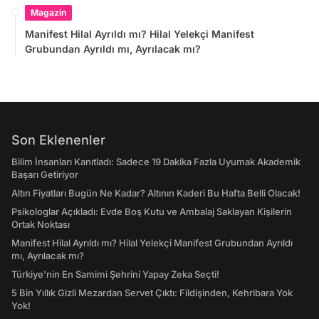
Magazin
Manifest Hilal Ayrıldı mı? Hilal Yelekçi Manifest
Grubundan Ayrıldı mı, Ayrılacak mı?
Son Eklenenler
Bilim İnsanları Kanıtladı: Sadece 19 Dakika Fazla Uyumak Akademik
Başarı Getiriyor
Altın Fiyatları Bugün Ne Kadar? Altının Kaderi Bu Hafta Belli Olacak!
Psikologlar Açıkladı: Evde Boş Kutu ve Ambalaj Saklayan Kişilerin
Ortak Noktası
Manifest Hilal Ayrıldı mı? Hilal Yelekçi Manifest Grubundan Ayrıldı
mı, Ayrılacak mı?
Türkiye'nin En Samimi Şehrini Yapay Zeka Seçti!
5 Bin Yıllık Gizli Mezardan Servet Çıktı: Fildişinden, Kehribara Yok
Yok!