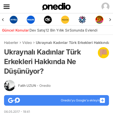
Güncel Konular
Dev Satış
12 Bin Yıllık Sır
Sonunda Evlendi
Haberler
Video
Ukraynalı Kadınlar Türk Erkekleri Hakkında
Ukraynalı Kadınlar Türk
Erkekleri Hakkında Ne
Düşünüyor?
Fatih UZUN
- Onedio
Onedio’yu Google'a ekleyin
06.05.2017 - 19:41