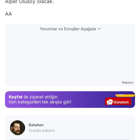
Alper Ulusoy olacak.
AA
Yorumlar ve Emojiler Aşağıda
Video
Reklam
Test
Keşfet
ile ziyaret ettiğin
Gündem
tüm kategorileri tek akışta gör!
Magazin
Video
Batuhan
Test
Onedio Editörü