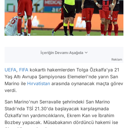
İçeriğin Devamı Aşağıda
Reklam
UEFA
,
FIFA
kokartlı hakemlerden Tolga Özkalfa'ya 21
Yaş Altı Avrupa Şampiyonası Elemeleri'nde yarın San
Marino ile
Hırvatistan
arasında oynanacak maçta görev
verdi.
San Marino'nun Serravalle şehrindeki San Marino
Stadı'nda TSİ 21.30'da başlayacak karşılaşmada
Özkalfa'nın yardımcılıklarını, Ekrem Kan ve İbrahim
Bozbey yapacak. Müsabakanın dördüncü hakemi ise