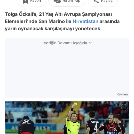
Favori
Yorum Yap
Paylaş
Tolga Özkalfa, 21 Yaş Altı Avrupa Şampiyonası
Elemeleri'nde San Marino ile
Hırvatistan
arasında
yarın oynanacak karşılaşmayı yönetecek
İçeriğin Devamı Aşağıda
Reklam