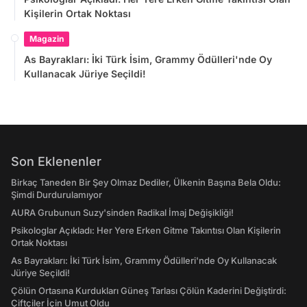
Kişilerin Ortak Noktası
Magazin
As Bayrakları: İki Türk İsim, Grammy Ödülleri'nde Oy
Kullanacak Jüriye Seçildi!
Son Eklenenler
Birkaç Taneden Bir Şey Olmaz Dediler, Ülkenin Başına Bela Oldu:
Şimdi Durdurulamıyor
AURA Grubunun Suzy'sinden Radikal İmaj Değişikliği!
Psikologlar Açıkladı: Her Yere Erken Gitme Takıntısı Olan Kişilerin
Ortak Noktası
As Bayrakları: İki Türk İsim, Grammy Ödülleri'nde Oy Kullanacak
Jüriye Seçildi!
Çölün Ortasına Kurdukları Güneş Tarlası Çölün Kaderini Değiştirdi:
Çiftçiler İçin Umut Oldu