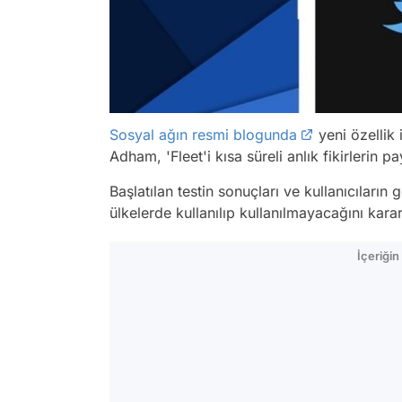
Sosyal ağın resmi blogunda
yeni özellik i
Adham, 'Fleet'i kısa süreli anlık fikirlerin payl
Başlatılan testin sonuçları ve kullanıcıların g
ülkelerde kullanılıp kullanılmayacağını karar
İçeriği