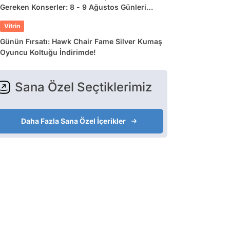
Gereken Konserler: 8 - 9 Ağustos Günleri
Müziğe Doyamayacaksınız!
Vitrin
Günün Fırsatı: Hawk Chair Fame Silver Kumaş
Oyuncu Koltuğu İndirimde!
Sana Özel Seçtiklerimiz
Daha Fazla Sana Özel İçerikler