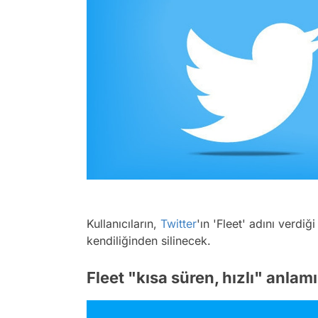
Kullanıcıların,
Twitter
'ın 'Fleet' adını verdiği
kendiliğinden silinecek.
Fleet "kısa süren, hızlı" anlamı