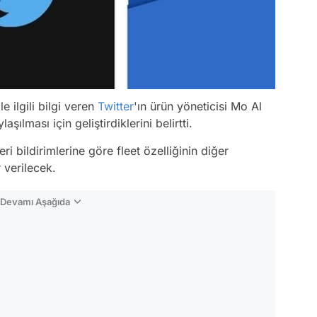
le ilgili bilgi veren
Twitter
'ın ürün yöneticisi Mo Al
aşılması için geliştirdiklerini belirtti.
eri bildirimlerine göre fleet özelliğinin diğer
 verilecek.
n Devamı Aşağıda