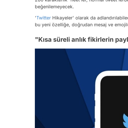
beğenilemeyecek.
'
Twitter
Hikayeler' olarak da adlandırılabil
bu yeni özelliğe, doğrudan mesaj ve emojiler
"Kısa süreli anlık fikirlerin pay