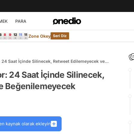
MEK
PARA
Zone Okey
Seri Diz
: 24 Saat İçinde Silinecek, Retweet Edilemeyecek ve
r: 24 Saat İçinde Silinecek,
e Beğenilemeyecek
en kaynak olarak ekleyin