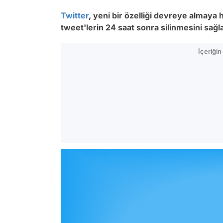
Twitter
, yeni bir özelliği devreye almaya ha
tweet'lerin 24 saat sonra silinmesini sağla
İçeriği