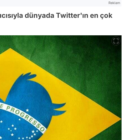
Reklam
nıcısıyla dünyada Twitter'ın en çok