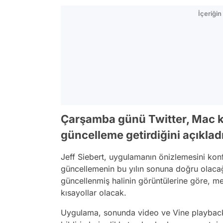
İçeriği
Çarşamba günü Twitter, Mac kul
güncelleme getirdiğini açıkladı
Jeff Siebert, uygulamanın önizlemesini kon
güncellemenin bu yılın sonuna doğru olacağ
güncellenmiş halinin görüntülerine göre, m
kısayollar olacak.
Uygulama, sonunda video ve Vine playbackl