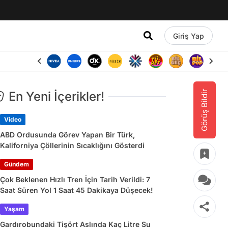
Giriş Yap
Görüş Bildir
En Yeni İçerikler!
Video
ABD Ordusunda Görev Yapan Bir Türk,
Kaliforniya Çöllerinin Sıcaklığını Gösterdi
Gündem
Çok Beklenen Hızlı Tren İçin Tarih Verildi: 7
Saat Süren Yol 1 Saat 45 Dakikaya Düşecek!
Yaşam
Gardırobundaki Tişört Aslında Kaç Litre Su