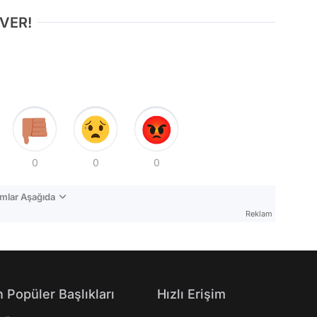
 VER!
0
0
0
mlar Aşağıda
Reklam
 Popüler Başlıkları
Hızlı Erişim