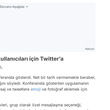
n Devamı Aşağıda
Reklam
lanıcıları için Twitter’a
.
feransta gösterdi. Net bir tarih vermemekle beraber,
ını söyledi. Konferansta gösterilen uygulamanın
esaj ve tweetlere
emoji
ve fotoğraf eklemek için
eri, grup olarak özel mesajlaşma seçeneği,