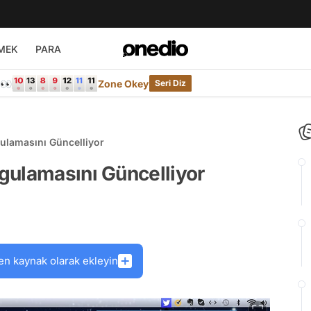
MEK
PARA
e👀
Zone Okey
Seri Diz
ulamasını Güncelliyor
gulamasını Güncelliyor
en kaynak olarak ekleyin