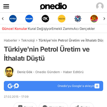
Güncel Konular
Kural Değişiyor
Emekli Zammı
Acı Gerçekler
Haberler
Teknoloji
Türkiye'nin Petrol Üretim ve İthalatı Düşt
Türkiye'nin Petrol Üretim ve
İthalatı Düştü
Deniz Gök
- Onedio Gündem - Haber Editörü
Onedio’yu Google'a ekleyin
27.02.2015 - 17:09