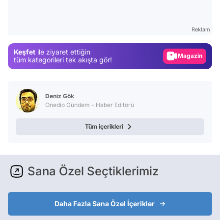
Video
Test
Reklam
Gündem
Keşfet
ile ziyaret ettiğin
Magazin
tüm kategorileri tek akışta gör!
Video
Test
Deniz Gök
Onedio Gündem - Haber Editörü
Tüm içerikleri
Sana Özel Seçtiklerimiz
Daha Fazla Sana Özel İçerikler