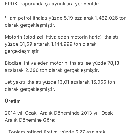
EPDK, raporunda şu ayrıntılara yer verildi:
'Ham petrol ithalatı yüzde 5,19 azalarak 1.482.026 ton
olarak gerçekleşmiştir.
Motorin (biodizel ihtiva eden motorin hariç) ithalatı
yüzde 31,69 artarak 1.144.999 ton olarak
gerçekleşmiştir.
Biodizel ihtiva eden motorin ithalatı ise yüzde 78,13
azalarak 2.390 ton olarak gerçekleşmiştir.
Jet yakıtı ithalatı yüzde 13,01 azalarak 16.066 ton
olarak gerçekleşmiştir.
Üretim
2014 yılı Ocak- Aralık Döneminde 2013 yılı Ocak-
Aralık Dönemine Göre:
- Toplam rafineri üretimi yüzde 6,77 azalarak