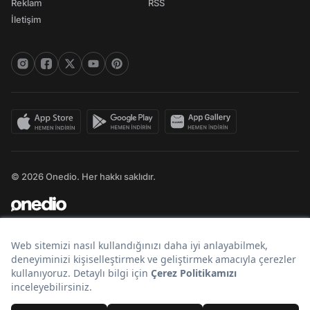
Reklam
RSS
İletişim
© 2026 Onedio. Her hakkı saklıdır.
Bir
markasıdır.