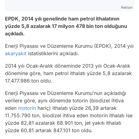
Reklam
EPDK, 2014 yılı genelinde ham petrol ithalatının
yüzde 5,8 azalarak 17 milyon 478 bin ton olduğunu
açıkladı.
Enerji Piyasası ve Düzenleme Kurumu (EPDK), 2014 yılı
akaryakıt
istatistiklerini açıkladı.
2014 yılı Ocak-Aralık döneminde 2013 yılı Ocak-Aralık
dönemine göre, ham petrol ithalatı yüzde 5,8 azalarak
17.477.986 ton oldu.
Enerji Piyasası ve Düzenleme Kurumu'nun açıkladığı
verilere göre, aynı dönemde totorin (biodizel ihtiva
eden
motorin
hariç) ithalatı yüzde 26,39 artarak
11.755.790 ton, biodizel ihtiva eden motorin ithalatı ise
yüzde 82,81 azalarak 68.901 ton, jet yakıtı ithalatı
yüzde 60,81 artarak 847.101 ton oldu.