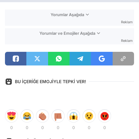
Yorumlar Aşağıda
Reklam
Yorumlar ve Emojiler Aşağıda
Reklam
BU İÇERİĞE EMOJİYLE TEPKİ VER!
0
0
0
0
0
0
0