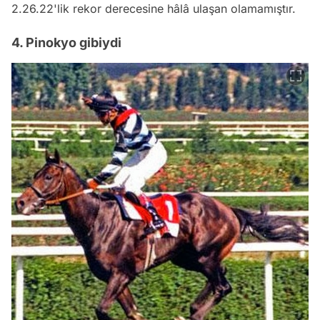
2.26.22'lik rekor derecesine hâlâ ulaşan olamamıştır.
4. Pinokyo gibiydi