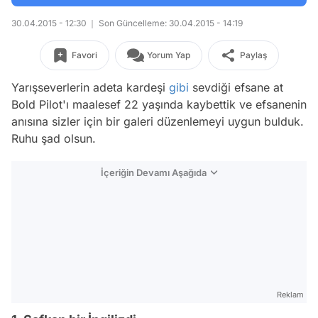
30.04.2015 - 12:30
Son Güncelleme: 30.04.2015 - 14:19
Favori
Yorum Yap
Paylaş
Yarışseverlerin adeta kardeşi
gibi
sevdiği efsane at
Bold Pilot'ı maalesef 22 yaşında kaybettik ve efsanenin
anısına sizler için bir galeri düzenlemeyi uygun bulduk.
Ruhu şad olsun.
İçeriğin Devamı Aşağıda
Reklam