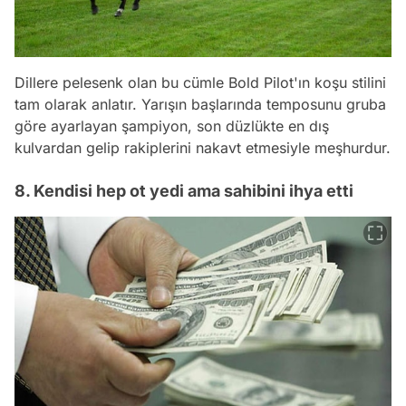
Dillere pelesenk olan bu cümle Bold Pilot'ın koşu stilini
tam olarak anlatır. Yarışın başlarında temposunu gruba
göre ayarlayan şampiyon, son düzlükte en dış
kulvardan gelip rakiplerini nakavt etmesiyle meşhurdur.
8. Kendisi hep ot yedi ama sahibini ihya etti