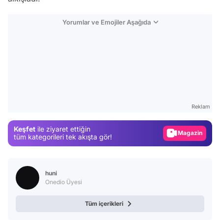
Yorumlar ve Emojiler Aşağıda
Video
Test
Gündem
Reklam
Magazin
Keşfet
ile ziyaret ettiğin
Video
tüm kategorileri tek akışta gör!
Test
huni
Onedio Üyesi
Tüm içerikleri