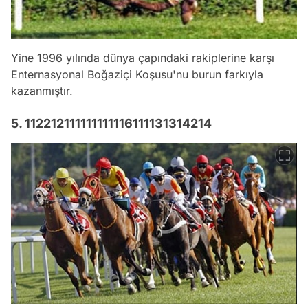
Yine 1996 yılında dünya çapındaki rakiplerine karşı
Enternasyonal Boğaziçi Koşusu'nu burun farkıyla
kazanmıştır.
5. 112212111111111116111131314214