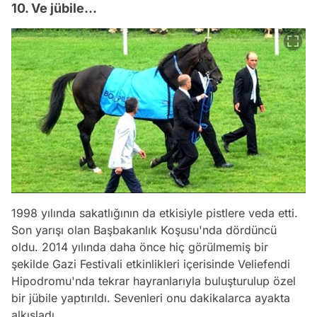
10. Ve jübile...
1998 yılında sakatlığının da etkisiyle pistlere veda etti.
Son yarışı olan Başbakanlık Koşusu'nda dördüncü
oldu. 2014 yılında daha önce hiç görülmemiş bir
şekilde Gazi Festivali etkinlikleri içerisinde Veliefendi
Hipodromu'nda tekrar hayranlarıyla buluşturulup özel
bir jübile yaptırıldı. Sevenleri onu dakikalarca ayakta
alkışladı.