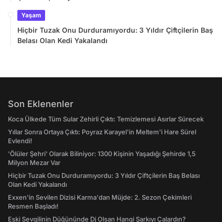
Yaşam
Hiçbir Tuzak Onu Durduramıyordu: 3 Yıldır Çiftçilerin Baş
Belası Olan Kedi Yakalandı
Son Eklenenler
Koca Ülkede Tüm Sular Zehirli Çıktı: Temizlemesi Asırlar Sürecek
Yıllar Sonra Ortaya Çıktı: Poyraz Karayel'in Meltem'i Hare Sürel
Evlendi!
'Ölüler Şehri' Olarak Biliniyor: 1300 Kişinin Yaşadığı Şehirde 1,5
Milyon Mezar Var
Hiçbir Tuzak Onu Durduramıyordu: 3 Yıldır Çiftçilerin Baş Belası
Olan Kedi Yakalandı
Exxen'in Sevilen Dizisi Karma'dan Müjde: 2. Sezon Çekimleri
Resmen Başladı!
Eski Sevgilinin Düğününde Dj Olsan Hangi Şarkıyı Çalardın?