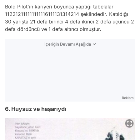
Bold Pilot'ın kariyeri boyunca yaptığı tabelalar
112212111111111116111131314214 şeklindedir. Katıldığı
30 yarışta 21 defa birinci 4 defa ikinci 2 defa üçüncü 2
defa dördüncü ve 1 defa altıncı olmuştur.
İçeriğin Devamı Aşağıda
Reklam
6. Huysuz ve haşarıydı