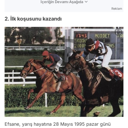
İçeriğin Devamı Aşağıda
Reklam
2. İlk koşusunu kazandı
Efsane, yarış hayatına 28 Mayıs 1995 pazar günü