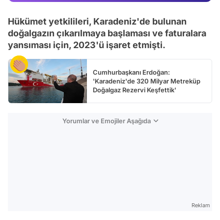
Video
Hükümet yetkilileri, Karadeniz'de bulunan
Test
doğalgazın çıkarılmaya başlaması ve faturalara
yansıması için, 2023'ü işaret etmişti.
Cumhurbaşkanı Erdoğan:
'Karadeniz'de 320 Milyar Metreküp
Doğalgaz Rezervi Keşfettik'
Yorumlar ve Emojiler Aşağıda
Reklam