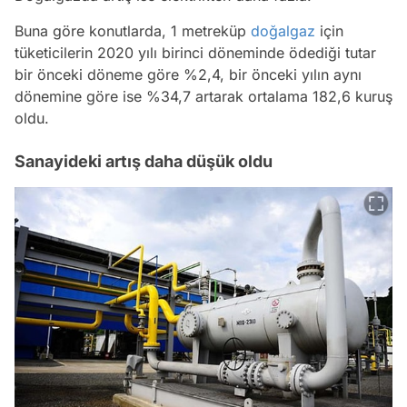
Buna göre konutlarda, 1 metreküp
doğalgaz
için
tüketicilerin 2020 yılı birinci döneminde ödediği tutar
bir önceki döneme göre %2,4, bir önceki yılın aynı
dönemine göre ise %34,7 artarak ortalama 182,6 kuruş
oldu.
Sanayideki artış daha düşük oldu