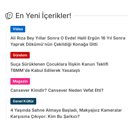
En Yeni İçerikler!
Video
Ali Rıza Bey Yıllar Sonra O Evde! Halil Ergün 16 Yıl Sonra
Yaprak Dökümü'nün Çekildiği Konağa Gitti
Gündem
Suça Sürüklenen Çocuklara İlişkin Kanun Teklifi
TBMM'de Kabul Edilerek Yasalaştı
Magazin
Cansever Kimdir? Cansever Neden Vefat Etti?
Genel Kültür
4 Yaşında Sahne Almaya Başladı, Makyajsız Kameralar
Karşısına Çıkıyor: Kim Bu Şarkıcı?