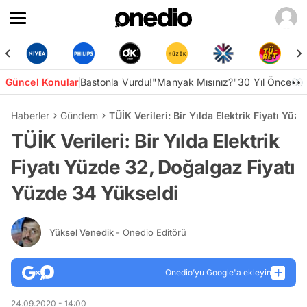
Güncel Konular
Bastonla Vurdu!
"Manyak Mısınız?"
30 Yıl Önce👀
Haberler
Gündem
TÜİK Verileri: Bir Yılda Elektrik Fiyatı Yü
TÜİK Verileri: Bir Yılda Elektrik
Fiyatı Yüzde 32, Doğalgaz Fiyatı
Yüzde 34 Yükseldi
Yüksel Venedik
- Onedio Editörü
Onedio’yu Google'a ekleyin
24.09.2020 - 14:00