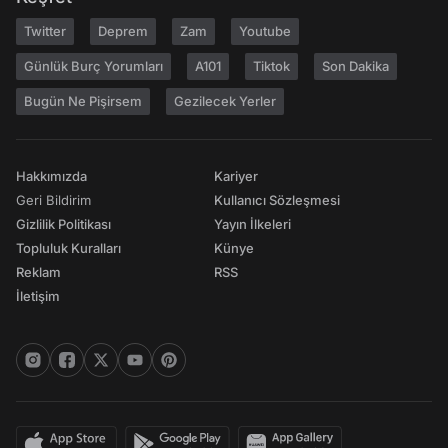
Twitter
Deprem
Zam
Youtube
Günlük Burç Yorumları
A101
Tiktok
Son Dakika
Bugün Ne Pişirsem
Gezilecek Yerler
Hakkımızda
Kariyer
Geri Bildirim
Kullanıcı Sözleşmesi
Gizlilik Politikası
Yayın İlkeleri
Topluluk Kuralları
Künye
Reklam
RSS
İletişim