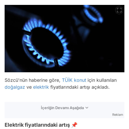
Sözcü'nün haberine göre,
TÜİK
konut
için kullanılan
doğalgaz
ve
elektrik
fiyatlarındaki artışı açıkladı.
İçeriğin Devamı Aşağıda
Reklam
Elektrik fiyatlarındaki artış 📌