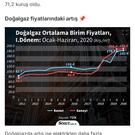
71,2 kuruş oldu.
Doğalgaz fiyatlarındaki artış 📌
Doğalgazda artış ise elektrikten daha fazla.