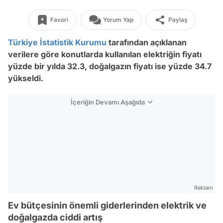
Favori
Yorum Yap
Paylaş
Türkiye İstatistik Kurumu
tarafından açıklanan
verilere göre konutlarda kullanılan elektriğin fiyatı
yüzde bir yılda 32.3, doğalgazın fiyatı ise yüzde 34.7
yükseldi.
İçeriğin Devamı Aşağıda
Reklam
Ev bütçesinin önemli giderlerinden elektrik ve
doğalgazda ciddi artış