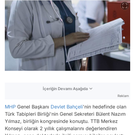
İçeriğin Devamı Aşağıda
Reklam
MHP
Genel Başkanı
Devlet Bahçeli
'nin hedefinde olan
Türk Tabipleri Birliği'nin Genel Sekreteri Bülent Nazım
Yılmaz, birliğin kongresinde konuştu. TTB Merkez
Konseyi olarak 2 yıllık çalışmalarını değerlendiren