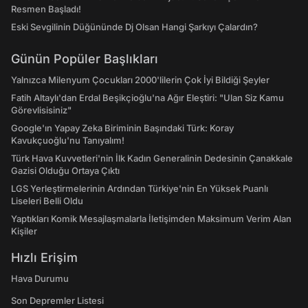
Resmen Başladı!
Eski Sevgilinin Düğününde Dj Olsan Hangi Şarkıyı Çalardın?
Günün Popüler Başlıkları
Yalnızca Milenyum Çocukları 2000'lilerin Çok İyi Bildiği Şeyler
Fatih Altaylı'dan Erdal Beşikçioğlu'na Ağır Eleştiri: "Ulan Siz Kamu
Görevlisisiniz"
Google'ın Yapay Zeka Biriminin Başındaki Türk: Koray
Kavukçuoğlu'nu Tanıyalım!
Türk Hava Kuvvetleri'nin İlk Kadın Generalinin Dedesinin Çanakkale
Gazisi Olduğu Ortaya Çıktı
LGS Yerleştirmelerinin Ardından Türkiye'nin En Yüksek Puanlı
Liseleri Belli Oldu
Yaptıkları Komik Mesajlaşmalarla İletişimden Maksimum Verim Alan
Kişiler
Hızlı Erişim
Hava Durumu
Son Depremler Listesi