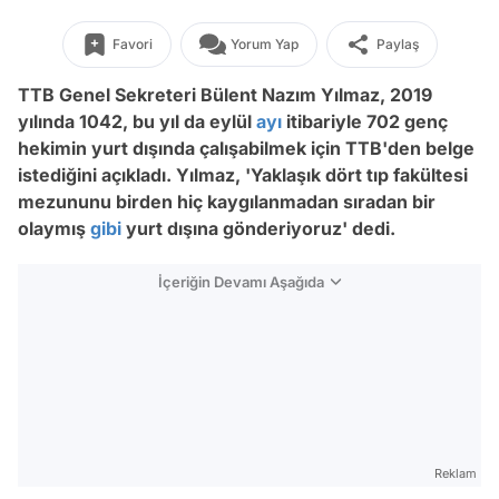
Favori
Yorum Yap
Paylaş
TTB Genel Sekreteri Bülent Nazım Yılmaz, 2019
yılında 1042, bu yıl da eylül
ayı
itibariyle 702 genç
hekimin yurt dışında çalışabilmek için TTB'den belge
istediğini açıkladı. Yılmaz, 'Yaklaşık dört tıp fakültesi
mezununu birden hiç kaygılanmadan sıradan bir
olaymış
gibi
yurt dışına gönderiyoruz' dedi.
İçeriğin Devamı Aşağıda
Reklam