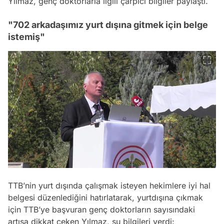
Yılmaz, genç doktorlarla ilgili çarpıcı bilgiler paylaştı.
"702 arkadaşımız yurt dışına gitmek için belge
istemiş"
TTB’nin yurt dışında çalışmak isteyen hekimlere iyi hal
belgesi düzenlediğini hatırlatarak, yurtdışına çıkmak
için TTB’ye başvuran genç doktorların sayısındaki
artışa dikkat çeken Yılmaz, şu bilgileri verdi: