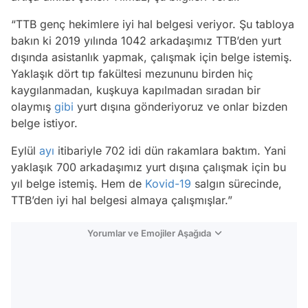
“TTB genç hekimlere iyi hal belgesi veriyor. Şu tabloya
bakın ki 2019 yılında 1042 arkadaşımız TTB’den yurt
dışında asistanlık yapmak, çalışmak için belge istemiş.
Yaklaşık dört tıp fakültesi mezununu birden hiç
kaygılanmadan, kuşkuya kapılmadan sıradan bir
olaymış
gibi
yurt dışına gönderiyoruz ve onlar bizden
belge istiyor.
Eylül
ayı
itibariyle 702 idi dün rakamlara baktım. Yani
yaklaşık 700 arkadaşımız yurt dışına çalışmak için bu
yıl belge istemiş. Hem de
Kovid-19
salgın sürecinde,
TTB’den iyi hal belgesi almaya çalışmışlar.”
Yorumlar ve Emojiler Aşağıda