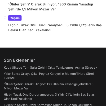
'Ölüler Şehri' Olarak Biliniyor: 1300 Kişinin Yaşadığı
Şehirde 1,5 Milyon Mezar Var
Yaşam
Hiçbir Tuzak Onu Durduramıyordu: 3 Yıldır Çiftçilerin Baş
Belası Olan Kedi Yakalandı
Son Eklenenler
Koca Ülkede Tüm Sular Zehirli Çıktı: Temizlemesi Asırlar Sürecek
Yıllar Sonra Ortaya Çıktı: Poyraz Karayel'in Meltem'i Hare Sürel
Evlendi!
'Ölüler Şehri' Olarak Biliniyor: 1300 Kişinin Yaşadığı Şehirde 1,5
Milyon Mezar Var
Hiçbir Tuzak Onu Durduramıyordu: 3 Yıldır Çiftçilerin Baş Belası
Olan Kedi Yakalandı
Exxen'in Sevilen Dizisi Karma'dan Müjde: 2. Sezon Çekimleri