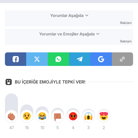
Yorumlar Aşağıda
Reklam
Yorumlar ve Emojiler Aşağıda
Reklam
BU İÇERİĞE EMOJİYLE TEPKİ VER!
47
15
10
5
4
3
2