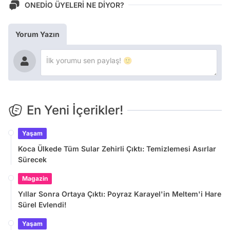
ONEDİO ÜYELERİ NE DİYOR?
Yorum Yazın
En Yeni İçerikler!
Yaşam
Koca Ülkede Tüm Sular Zehirli Çıktı: Temizlemesi Asırlar
Sürecek
Magazin
Yıllar Sonra Ortaya Çıktı: Poyraz Karayel'in Meltem'i Hare
Sürel Evlendi!
Yaşam