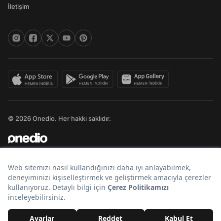
İletişim
© 2026 Onedio. Her hakkı saklıdır.
Bir
markasıdır.