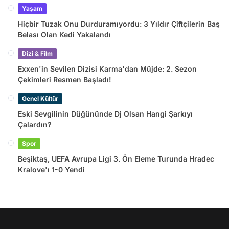
Yaşam
Hiçbir Tuzak Onu Durduramıyordu: 3 Yıldır Çiftçilerin Baş
Belası Olan Kedi Yakalandı
Dizi & Film
Exxen'in Sevilen Dizisi Karma'dan Müjde: 2. Sezon
Çekimleri Resmen Başladı!
Genel Kültür
Eski Sevgilinin Düğününde Dj Olsan Hangi Şarkıyı
Çalardın?
Spor
Beşiktaş, UEFA Avrupa Ligi 3. Ön Eleme Turunda Hradec
Kralove'ı 1-0 Yendi