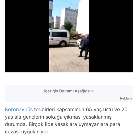
/
İçeriğin Devamı Aşağıda
Reklam
Koronavirüs
tedbirleri kapsamında 65 yaş üstü ve 20
yaş altı gençlerin sokağa çıkması yasaklanmış
durumda. Birçok ilde yasaklara uymayanlara para
cezası uygulanıyor.