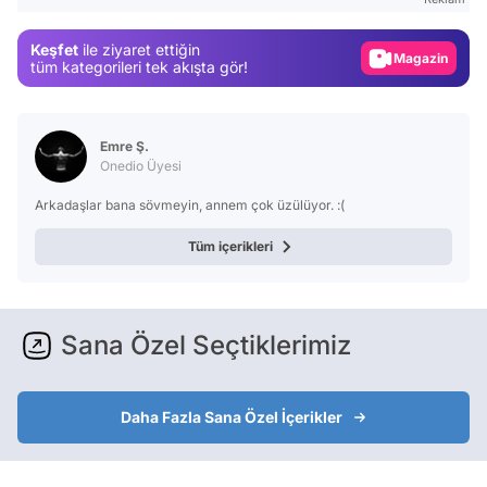
Gündem
Keşfet
ile ziyaret ettiğin
Magazin
tüm kategorileri tek akışta gör!
Video
Test
Emre Ş.
Onedio Üyesi
Arkadaşlar bana sövmeyin, annem çok üzülüyor. :(
Tüm içerikleri
Sana Özel Seçtiklerimiz
Daha Fazla Sana Özel İçerikler