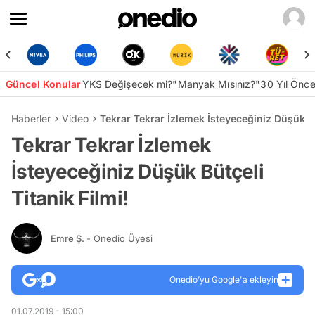
Güncel Konular
YKS Değişecek mi?
"Manyak Mısınız?"
30 Yıl Önc
Haberler
Video
Tekrar Tekrar İzlemek İsteyeceğiniz Düşük Bü
Tekrar Tekrar İzlemek
İsteyeceğiniz Düşük Bütçeli
Titanik Filmi!
Emre Ş.
- Onedio Üyesi
Onedio’yu Google'a ekleyin
01.07.2019 - 15:00