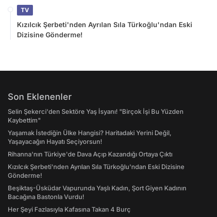
TV
Kızılcık Şerbeti'nden Ayrılan Sıla Türkoğlu'ndan Eski
Dizisine Gönderme!
Son Eklenenler
Selin Şekerci'den Sektöre Yaş İsyanı! "Birçok İşi Bu Yüzden
Kaybettim"
Yaşamak İstediğin Ülke Hangisi? Haritadaki Yerini Değil,
Yaşayacağın Hayatı Seçiyorsun!
Rihanna'nın Türkiye'de Dava Açıp Kazandığı Ortaya Çıktı
Kızılcık Şerbeti'nden Ayrılan Sıla Türkoğlu'ndan Eski Dizisine
Gönderme!
Beşiktaş-Üsküdar Vapurunda Yaşlı Kadın, Şort Giyen Kadının
Bacağına Bastonla Vurdu!
Her Şeyi Fazlasıyla Kafasına Takan 4 Burç