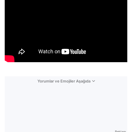
Yorumlar ve Emojiler Aşağıda
Video
Test
Reklam