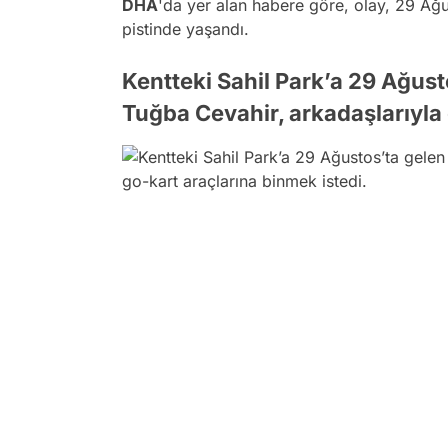
DHA
'da yer alan habere göre, olay, 29 Ağ
pistinde yaşandı.
Kentteki Sahil Park’a 29 Ağust
Tuğba Cevahir, arkadaşlarıyla 