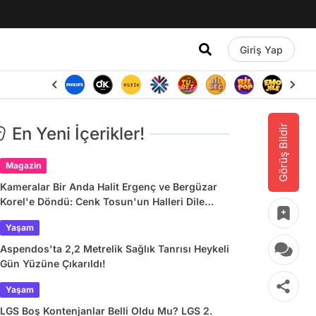
Giriş Yap
Görüş Bildir
En Yeni İçerikler!
Magazin
Kameralar Bir Anda Halit Ergenç ve Bergüzar
Korel'e Döndü: Cenk Tosun'un Halleri Dile
Düştü
Yaşam
Aspendos'ta 2,2 Metrelik Sağlık Tanrısı Heykeli
Gün Yüzüne Çıkarıldı!
Yaşam
LGS Boş Kontenjanlar Belli Oldu Mu? LGS 2.