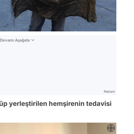
n Devamı Aşağıda
Reklam
üp yerleştirilen hemşirenin tedavisi