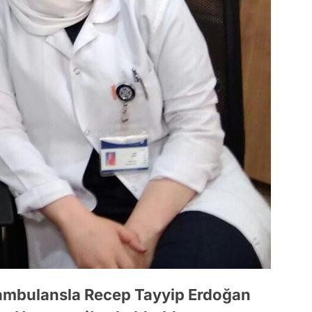
n ambulansla Recep Tayyip Erdoğan