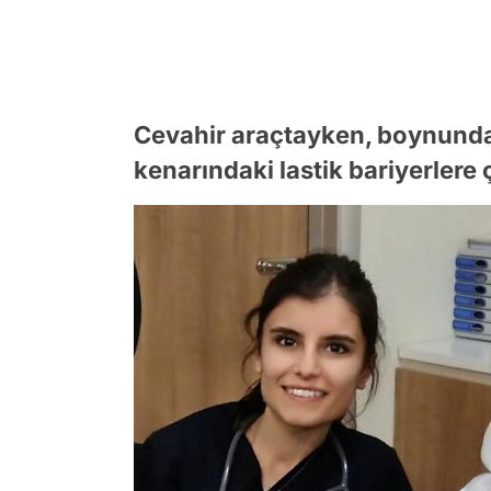
Cevahir araçtayken, boynundaki
kenarındaki lastik bariyerlere