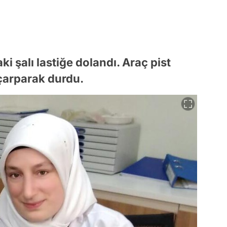
 şalı lastiğe dolandı. Araç pist
 çarparak durdu.