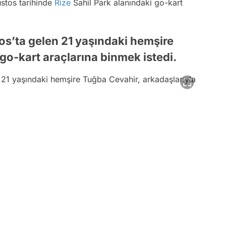
ustos tarihinde
Rize
Sahil Park alanındaki go-kart
os’ta gelen 21 yaşındaki hemşire
go-kart araçlarına binmek istedi.