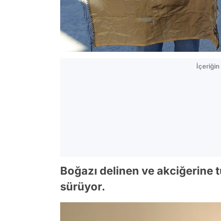
İçeriği
Boğazı delinen ve akciğerine t
sürüyor.