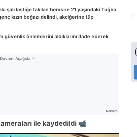
ki şalı lastiğe takılan hemşire 21 yaşındaki Tuğba
nç kızın boğazı delindi, akciğerine tüp
m güvenlik önlemlerini aldıklarını ifade ederek
n Devamı Aşağıda
Reklam
ameraları ile kaydedildi 📹