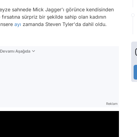
 teyze sahnede Mick Jagger'ı görünce kendisinden
fırsatına sürpriz bir şekilde sahip olan kadının
Konsere
ayı
zamanda Steven Tyler'da dahil oldu.
n Devamı Aşağıda
Reklam