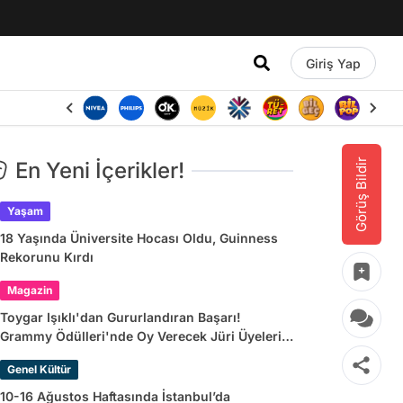
Giriş Yap
Görüş Bildir
En Yeni İçerikler!
Yaşam
18 Yaşında Üniversite Hocası Oldu, Guinness
Rekorunu Kırdı
Magazin
Toygar Işıklı'dan Gururlandıran Başarı!
Grammy Ödülleri'nde Oy Verecek Jüri Üyeleri
Arasına Seçildi
Genel Kültür
10-16 Ağustos Haftasında İstanbul’da