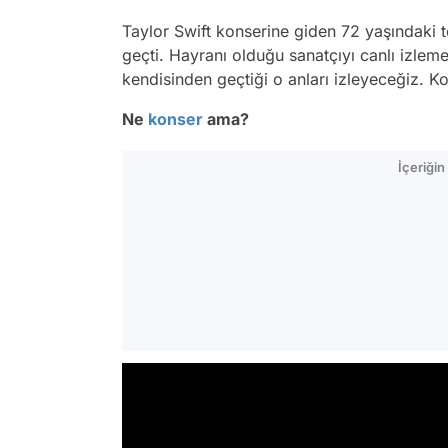
Taylor Swift konserine giden 72 yaşındaki
geçti. Hayranı olduğu sanatçıyı canlı izleme 
kendisinden geçtiği o anları izleyeceğiz. 
Ne
konser
ama?
İçeriği