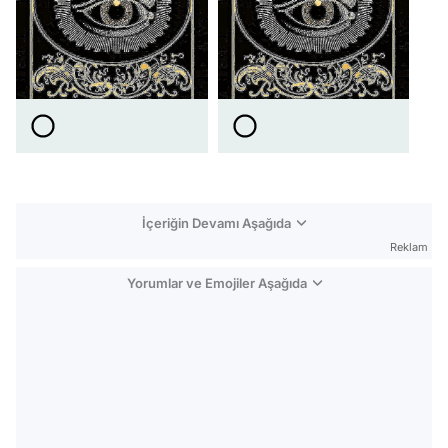
İçeriğin Devamı Aşağıda
Reklam
Yorumlar ve Emojiler Aşağıda
Video
Test
Gündem