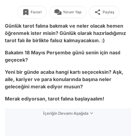
Favori
Yorum Yap
Paylaş
Günlük tarot falına bakmak ve neler olacak hemen
öğrenmek ister misin? Günlük olarak hazırladığımız
tarot falı ile birlikte falsız kalmayacaksın. :)
Bakalım 18 Mayıs Perşembe günü senin için nasıl
geçecek?
Yeni bir günde acaba hangi kartı seçeceksin? Aşk,
aile, kariyer ve para konularında başına neler
geleceğini merak ediyor musun?
Merak ediyorsan, tarot falına başlayaalım!
İçeriğin Devamı Aşağıda