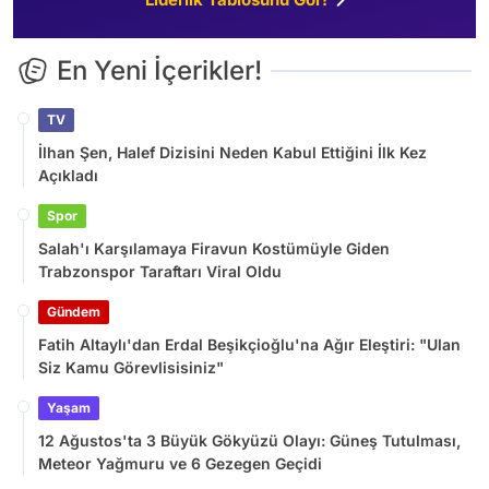
En Yeni İçerikler!
TV
İlhan Şen, Halef Dizisini Neden Kabul Ettiğini İlk Kez
Açıkladı
Spor
Salah'ı Karşılamaya Firavun Kostümüyle Giden
Trabzonspor Taraftarı Viral Oldu
Gündem
Fatih Altaylı'dan Erdal Beşikçioğlu'na Ağır Eleştiri: "Ulan
Siz Kamu Görevlisisiniz"
Yaşam
12 Ağustos'ta 3 Büyük Gökyüzü Olayı: Güneş Tutulması,
Meteor Yağmuru ve 6 Gezegen Geçidi