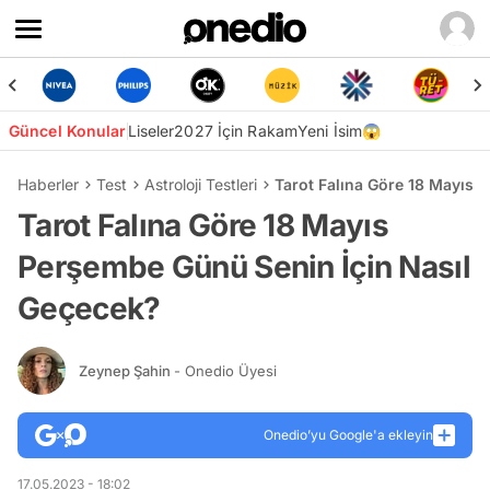
Güncel Konular
Liseler
2027 İçin Rakam
Yeni İsim😱
Haberler
Test
Astroloji Testleri
Tarot Falına Göre 18 Mayıs 
Tarot Falına Göre 18 Mayıs
Perşembe Günü Senin İçin Nasıl
Geçecek?
Zeynep Şahin
- Onedio Üyesi
Onedio’yu Google'a ekleyin
17.05.2023 - 18:02