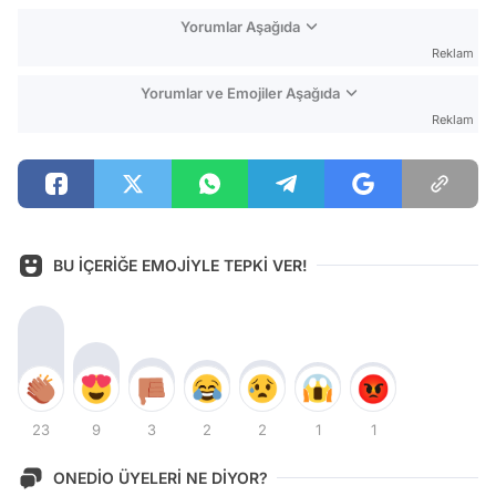
Yorumlar Aşağıda
Reklam
Yorumlar ve Emojiler Aşağıda
Reklam
BU İÇERİĞE EMOJİYLE TEPKİ VER!
23
9
3
2
2
1
1
ONEDİO ÜYELERİ NE DİYOR?