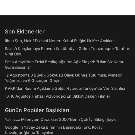
Son Eklenenler
İlhan Şen, Halef Dizisini Neden Kabul Ettiğini İlk Kez Açıkladı
Salah'ı Karşılamaya Firavun Kostümüyle Giden Trabzonspor Taraftarı
Viral Oldu
Fatih Altaylı'dan Erdal Beşikçioğlu'na Ağır Eleştiri: "Ulan Siz Kamu
Görevlisisiniz"
12 Ağustos'ta 3 Büyük Gökyüzü Olayı: Güneş Tutulması, Meteor
Yağmuru ve 6 Gezegen Geçidi
KVKK’dan Resmi Açıklama Geldi: Hyundai Türkiye'de Veri Sızıntısı
10-16 Ağustos Haftası Vizyondaki En Dikkat Çeken Filmler
Günün Popüler Başlıkları
Yalnızca Milenyum Çocukları 2000'lilerin Çok İyi Bildiği Şeyler
Google'ın Yapay Zeka Biriminin Başındaki Türk: Koray
Kavukçuoğlu'nu Tanıyalım!