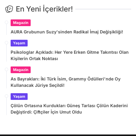
En Yeni İçerikler!
Magazin
AURA Grubunun Suzy'sinden Radikal İmaj Değişikliği!
Yaşam
Psikologlar Açıkladı: Her Yere Erken Gitme Takıntısı Olan
Kişilerin Ortak Noktası
Magazin
As Bayrakları: İki Türk İsim, Grammy Ödülleri'nde Oy
Kullanacak Jüriye Seçildi!
Yaşam
Çölün Ortasına Kurdukları Güneş Tarlası Çölün Kaderini
Değiştirdi: Çiftçiler İçin Umut Oldu