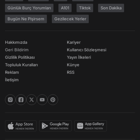
Günlük Burç Yorumları
A101
Tiktok
Son Dakika
Bugün Ne Pişirsem
Gezilecek Yerler
Hakkımızda
Kariyer
Geri Bildirim
Kullanıcı Sözleşmesi
Gizlilik Politikası
Yayın İlkeleri
Topluluk Kuralları
Künye
Reklam
RSS
İletişim