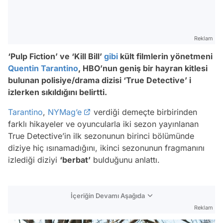
Reklam
‘Pulp Fiction’ ve ‘Kill Bill’
gibi
kült filmlerin yönetmeni
Quentin Tarantino
, HBO’nun geniş bir hayran kitlesi
bulunan polisiye/drama dizisi ‘True Detective’ i
izlerken sıkıldığını belirtti.
Tarantino
,
NYMag’e
verdiği demeçte birbirinden
farklı hikayeler ve oyuncularla iki sezon yayınlanan
True Detective’in ilk sezonunun birinci bölümünde
diziye hiç ısınamadığını, ikinci sezonunun fragmanını
izlediği diziyi
‘berbat’
bulduğunu anlattı.
İçeriğin Devamı Aşağıda
Reklam