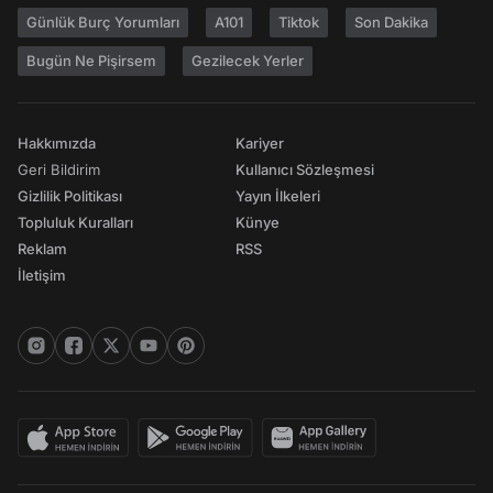
Günlük Burç Yorumları
A101
Tiktok
Son Dakika
Bugün Ne Pişirsem
Gezilecek Yerler
Hakkımızda
Kariyer
Geri Bildirim
Kullanıcı Sözleşmesi
Gizlilik Politikası
Yayın İlkeleri
Topluluk Kuralları
Künye
Reklam
RSS
İletişim