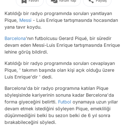
Favori
Yorum Yap
Paylaş
Katıldığı bir radyo programında soruları yanıtlayan
Pique,
Messi
- Luis Enrique tartışmasında hocasından
yana tavır koydu.
Barcelona
'nın futbolcusu Gerard Piqué, bir süredir
devam eden Messi-Luis Enrique tartışmasında Enrique
lehine görüş bildirdi.
Katıldığı bir radyo programında soruları cevaplayan
Pique, ' takımın başında olan kişi açık olduğu üzere
Luis Enrique'dir ' dedi.
Barcelona'da bir radyo programına katılan Pique
söyleşisinde kariyerinin sonuna kadar Bercelona'da
forma giyeceğini belirtti.
Futbol
oynamaya uzun yıllar
devam etmek istediğini söyleyen Pique, emekliliği
düşünmediğini belki bu sezon belki de 6 yıl sonra
bırakabileceğini söyledi.