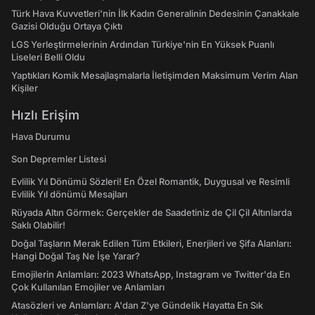
Türk Hava Kuvvetleri'nin İlk Kadın Generalinin Dedesinin Çanakkale
Gazisi Olduğu Ortaya Çıktı
LGS Yerleştirmelerinin Ardından Türkiye'nin En Yüksek Puanlı
Liseleri Belli Oldu
Yaptıkları Komik Mesajlaşmalarla İletişimden Maksimum Verim Alan
Kişiler
Hızlı Erişim
Hava Durumu
Son Depremler Listesi
Evlilik Yıl Dönümü Sözleri! En Özel Romantik, Duygusal ve Resimli
Evlilik Yıl dönümü Mesajları
Rüyada Altın Görmek: Gerçekler de Saadetiniz de Çil Çil Altınlarda
Saklı Olabilir!
Doğal Taşların Merak Edilen Tüm Etkileri, Enerjileri ve Şifa Alanları:
Hangi Doğal Taş Ne İşe Yarar?
Emojilerin Anlamları: 2023 WhatsApp, Instagram ve Twitter'da En
Çok Kullanılan Emojiler ve Anlamları
Atasözleri ve Anlamları: A'dan Z'ye Gündelik Hayatta En Sık