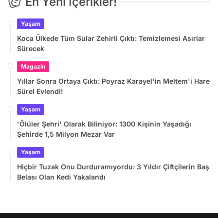
En Yeni İçerikler!
Yaşam
Koca Ülkede Tüm Sular Zehirli Çıktı: Temizlemesi Asırlar
Sürecek
Magazin
Yıllar Sonra Ortaya Çıktı: Poyraz Karayel'in Meltem'i Hare
Sürel Evlendi!
Yaşam
'Ölüler Şehri' Olarak Biliniyor: 1300 Kişinin Yaşadığı
Şehirde 1,5 Milyon Mezar Var
Yaşam
Hiçbir Tuzak Onu Durduramıyordu: 3 Yıldır Çiftçilerin Baş
Belası Olan Kedi Yakalandı