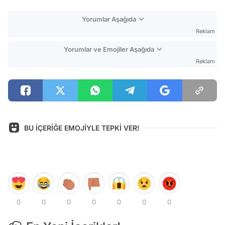
Yorumlar Aşağıda
Reklam
Yorumlar ve Emojiler Aşağıda
Reklam
BU İÇERİĞE EMOJİYLE TEPKİ VER!
0
0
0
0
0
0
0