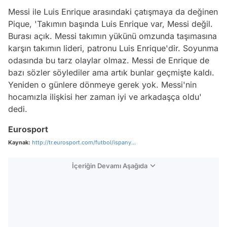
Messi ile Luis Enrique arasındaki çatışmaya da değinen
Pique, 'Takımın başında Luis Enrique var, Messi değil.
Burası açık. Messi takımın yükünü omzunda taşımasına
karşın takımın lideri, patronu Luis Enrique'dir. Soyunma
odasında bu tarz olaylar olmaz. Messi de Enrique de
bazı sözler söylediler ama artık bunlar geçmişte kaldı.
Yeniden o günlere dönmeye gerek yok. Messi'nin
hocamızla ilişkisi her zaman iyi ve arkadaşça oldu'
dedi.
Eurosport
Kaynak:
http://tr.eurosport.com/futbol/ispany...
İçeriğin Devamı Aşağıda
Video