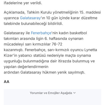
ifadelerine yer verildi.
Açıklamada, Tahkim Kurulu yönetmeliğinin 15. maddesi
uyarınca
Galatasaray
'ın 10 gün içinde karar düzeltme
talebinde bulunabileceği bildirildi.
Galatasaray ile
Fenerbahçe
'nin kadın basketbol
takımları arasında ligin 6. haftasında oynanan
mücadeleyi sarı kırmızılılar 76-72
kazanmıştı. Fenerbahçe, sarı-kırmızılı oyuncu Lynetta
Kizer'in yabancı statüsü nedeniyle maçta oynama
uygunluğu bulunmadığına dair itirazda bulunmuş ve
yapılan değerlendirmenin
ardından Galatasaray hükmen yenik sayılmıştı.
AA
Yorumlar ve Emojiler Aşağıda