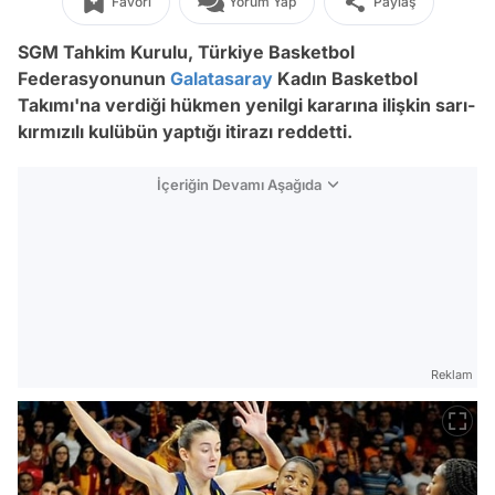
Favori
Yorum Yap
Paylaş
SGM Tahkim Kurulu, Türkiye Basketbol
Federasyonunun
Galatasaray
Kadın Basketbol
Takımı'na verdiği hükmen yenilgi kararına ilişkin sarı-
kırmızılı kulübün yaptığı itirazı reddetti.
İçeriğin Devamı Aşağıda
Reklam