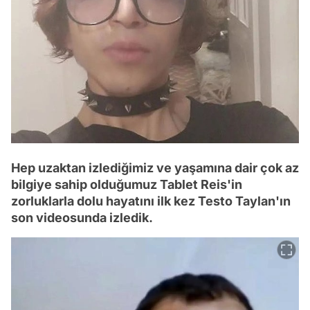
Hep uzaktan izlediğimiz ve yaşamına dair çok az
bilgiye sahip olduğumuz Tablet Reis'in
zorluklarla dolu hayatını ilk kez Testo Taylan'ın
son videosunda izledik.