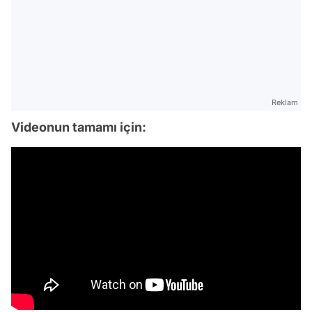
Reklam
Videonun tamamı için:
Video
Test
Gündem