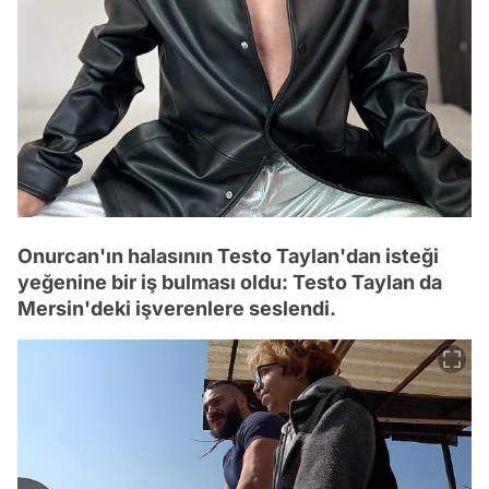
Onurcan'ın halasının Testo Taylan'dan isteği
yeğenine bir iş bulması oldu: Testo Taylan da
Mersin'deki işverenlere seslendi.