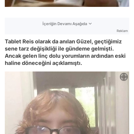
İçeriğin Devamı Aşağıda
Reklam
Tablet Reis olarak da anılan Güzel, geçtiğimiz
sene tarz değişikliği ile gündeme gelmişti.
Ancak gelen linç dolu yorumların ardından eski
haline döneceğini açıklamıştı.