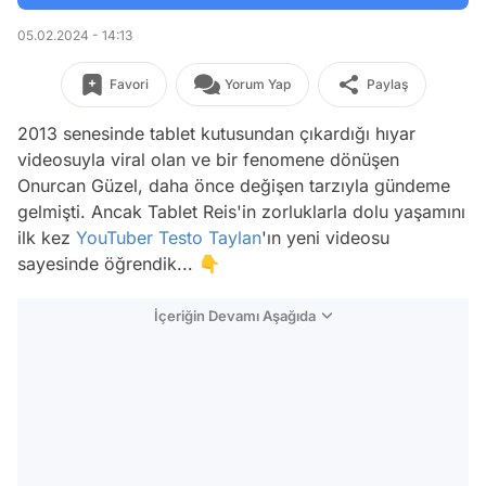
05.02.2024 - 14:13
Favori
Yorum Yap
Paylaş
2013 senesinde tablet kutusundan çıkardığı hıyar
videosuyla viral olan ve bir fenomene dönüşen
Onurcan Güzel, daha önce değişen tarzıyla gündeme
gelmişti. Ancak Tablet Reis'in zorluklarla dolu yaşamını
ilk kez
YouTuber
Testo Taylan
'ın yeni videosu
sayesinde öğrendik... 👇
İçeriğin Devamı Aşağıda