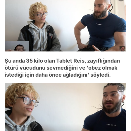
Şu anda 35 kilo olan Tablet Reis, zayıflığından
ötürü vücudunu sevmediğini ve 'obez olmak
istediği için daha önce ağladığını' söyledi.