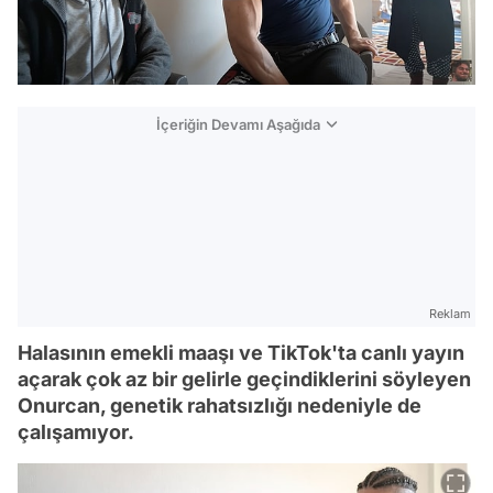
İçeriğin Devamı Aşağıda
Reklam
Halasının emekli maaşı ve TikTok'ta canlı yayın
açarak çok az bir gelirle geçindiklerini söyleyen
Onurcan, genetik rahatsızlığı nedeniyle de
çalışamıyor.