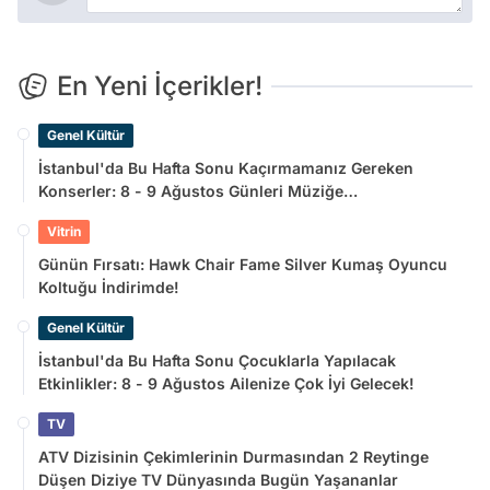
En Yeni İçerikler!
Genel Kültür
İstanbul'da Bu Hafta Sonu Kaçırmamanız Gereken
Konserler: 8 - 9 Ağustos Günleri Müziğe
Doyamayacaksınız!
Vitrin
Günün Fırsatı: Hawk Chair Fame Silver Kumaş Oyuncu
Koltuğu İndirimde!
Genel Kültür
İstanbul'da Bu Hafta Sonu Çocuklarla Yapılacak
Etkinlikler: 8 - 9 Ağustos Ailenize Çok İyi Gelecek!
TV
ATV Dizisinin Çekimlerinin Durmasından 2 Reytinge
Düşen Diziye TV Dünyasında Bugün Yaşananlar