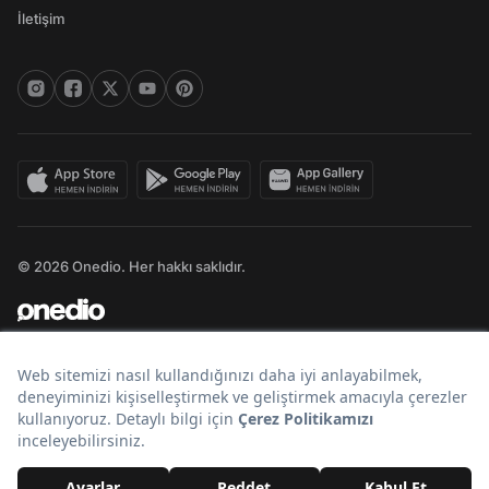
İletişim
© 2026 Onedio. Her hakkı saklıdır.
Bir
markasıdır.