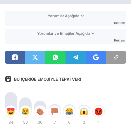
Yorumlar Aşağıda
Reklam
Yorumlar ve Emojiler Aşağıda
Reklam
BU İÇERİĞE EMOJİYLE TEPKİ VER!
84
50
30
7
6
3
1