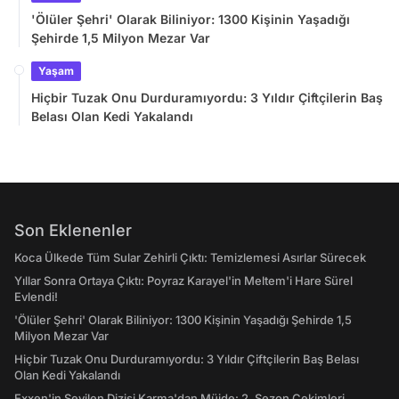
'Ölüler Şehri' Olarak Biliniyor: 1300 Kişinin Yaşadığı
Şehirde 1,5 Milyon Mezar Var
Yaşam
Hiçbir Tuzak Onu Durduramıyordu: 3 Yıldır Çiftçilerin Baş
Belası Olan Kedi Yakalandı
Son Eklenenler
Koca Ülkede Tüm Sular Zehirli Çıktı: Temizlemesi Asırlar Sürecek
Yıllar Sonra Ortaya Çıktı: Poyraz Karayel'in Meltem'i Hare Sürel
Evlendi!
'Ölüler Şehri' Olarak Biliniyor: 1300 Kişinin Yaşadığı Şehirde 1,5
Milyon Mezar Var
Hiçbir Tuzak Onu Durduramıyordu: 3 Yıldır Çiftçilerin Baş Belası
Olan Kedi Yakalandı
Exxen'in Sevilen Dizisi Karma'dan Müjde: 2. Sezon Çekimleri