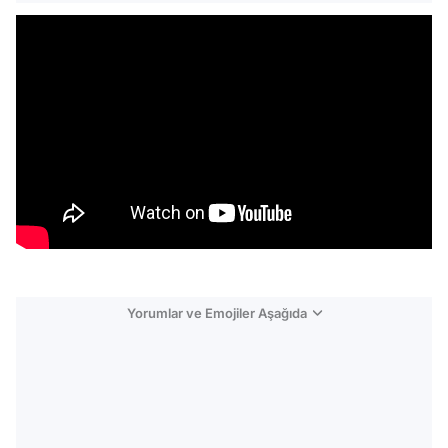
Yorumlar ve Emojiler Aşağıda
Video