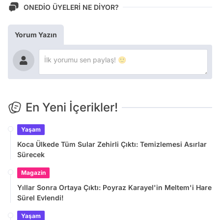
ONEDİO ÜYELERİ NE DİYOR?
Yorum Yazın
En Yeni İçerikler!
Yaşam
Koca Ülkede Tüm Sular Zehirli Çıktı: Temizlemesi Asırlar
Sürecek
Magazin
Yıllar Sonra Ortaya Çıktı: Poyraz Karayel'in Meltem'i Hare
Sürel Evlendi!
Yaşam