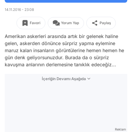
14.11.2016 - 23:08
Favori
Yorum Yap
Paylaş
Amerikan askerleri arasında artık bir gelenek haline
gelen, askerden dönünce sürpriz yapma eylemine
maruz kalan insanların görüntülerine hemen hemen he
gün denk geliyorsunuzdur. Burada da o sürpriz
kavuşma anlarının derlemesine tanıklık edeceğiz...
İçeriğin Devamı Aşağıda
Reklam