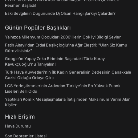
Resmen Başladı!
Eski Sevgilinin Düğününde Dj Olsan Hangi Şarkıyı Çalardın?
Günün Popüler Başlıkları
Yalnızca Milenyum Çocukları 2000'lilerin Çok İyi Bildiği Şeyler
Fatih Altaylı'dan Erdal Beşikçioğlu'na Ağır Eleştiri: "Ulan Siz Kamu
Görevlisisiniz"
Google'ın Yapay Zeka Biriminin Başındaki Türk: Koray
Kavukçuoğlu'nu Tanıyalım!
Türk Hava Kuvvetleri'nin İlk Kadın Generalinin Dedesinin Çanakkale
Gazisi Olduğu Ortaya Çıktı
LGS Yerleştirmelerinin Ardından Türkiye'nin En Yüksek Puanlı
Liseleri Belli Oldu
Yaptıkları Komik Mesajlaşmalarla İletişimden Maksimum Verim Alan
Kişiler
Hızlı Erişim
Hava Durumu
Son Depremler Listesi