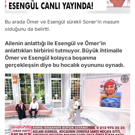
Bu arada Ömer ve Esengül sürekli Soner'in masum
olduğunu da belirtti.
Ailenin anlattığı ile Esengül ve Ömer'in
anlattıkları birbirini tutmuyor. Büyük ihtimalle
Ömer ve Esengül kolayca boşanma
gerçekleşsin diye bu hocalık oyununu oynadı.