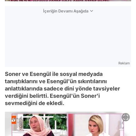
İçeriğin Devamı Aşağıda
Reklam
Soner ve Esengül ile sosyal medyada
tanıştıklarını ve Esengül'ün sıkıntılarını
anlattıklarında sadece dini yönde tavsiyeler
verdiğini belirtti. Esengül'ün Soner'i
sevmediğini de ekledi.