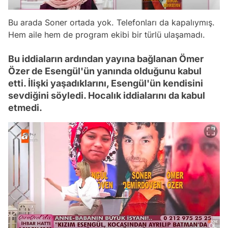
Bu arada Soner ortada yok. Telefonları da kapalıymış.
Hem aile hem de program ekibi bir türlü ulaşamadı.
Bu iddiaların ardından yayına bağlanan Ömer
Özer de Esengül'ün yanında olduğunu kabul
etti. İlişki yaşadıklarını, Esengül'ün kendisini
sevdiğini söyledi. Hocalık iddialarını da kabul
etmedi.