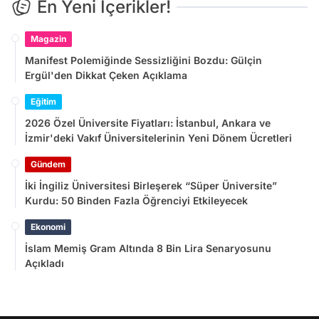
En Yeni İçerikler!
Magazin
Manifest Polemiğinde Sessizliğini Bozdu: Gülçin
Ergül'den Dikkat Çeken Açıklama
Eğitim
2026 Özel Üniversite Fiyatları: İstanbul, Ankara ve
İzmir'deki Vakıf Üniversitelerinin Yeni Dönem Ücretleri
Gündem
İki İngiliz Üniversitesi Birleşerek “Süper Üniversite”
Kurdu: 50 Binden Fazla Öğrenciyi Etkileyecek
Ekonomi
İslam Memiş Gram Altında 8 Bin Lira Senaryosunu
Açıkladı