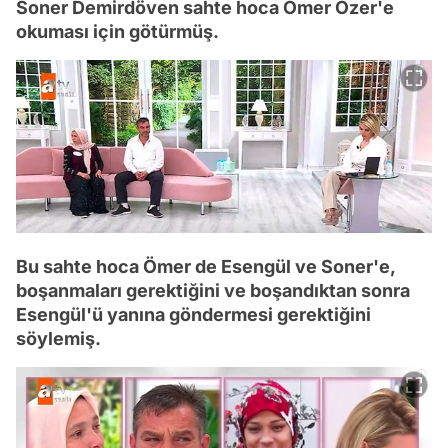
Soner Demirdöven sahte hoca Ömer Özer'e
okuması için götürmüş.
Bu sahte hoca Ömer de Esengül ve Soner'e,
boşanmaları gerektiğini ve boşandıktan sonra
Esengül'ü yanına göndermesi gerektiğini
söylemiş.