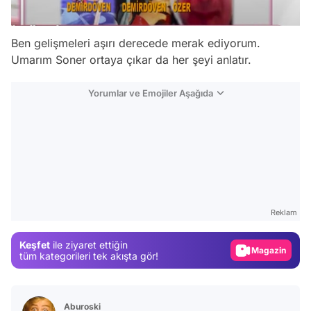
Ben gelişmeleri aşırı derecede merak ediyorum.
Umarım Soner ortaya çıkar da her şeyi anlatır.
Yorumlar ve Emojiler Aşağıda
Video
Test
Reklam
Gündem
Keşfet
ile ziyaret ettiğin
Magazin
tüm kategorileri tek akışta gör!
Video
Test
Aburoski