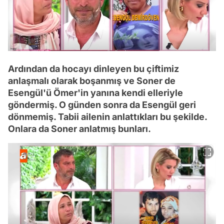
Ardından da hocayı dinleyen bu çiftimiz
anlaşmalı olarak boşanmış ve Soner de
Esengül'ü Ömer'in yanına kendi elleriyle
göndermiş. O günden sonra da Esengül geri
dönmemiş. Tabii ailenin anlattıkları bu şekilde.
Onlara da Soner anlatmış bunları.