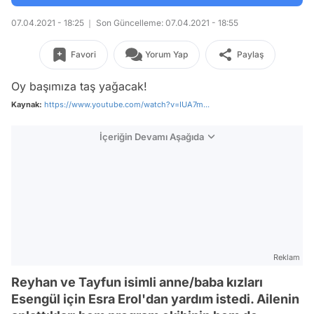
07.04.2021 - 18:25
Son Güncelleme: 07.04.2021 - 18:55
Favori
Yorum Yap
Paylaş
Oy başımıza taş yağacak!
Kaynak:
https://www.youtube.com/watch?v=IUA7m...
İçeriğin Devamı Aşağıda
Reklam
Reyhan ve Tayfun isimli anne/baba kızları
Esengül için Esra Erol'dan yardım istedi. Ailenin