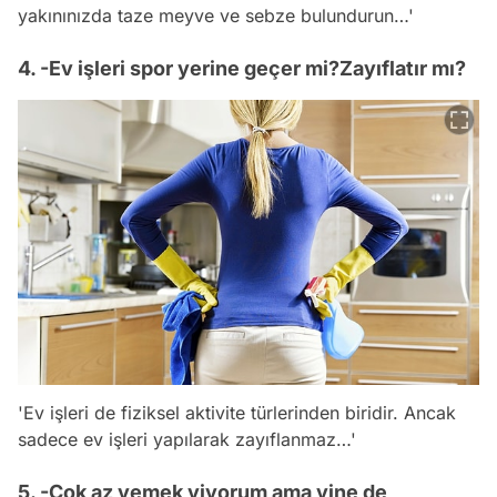
yakınınızda taze meyve ve sebze bulundurun…'
4. -Ev işleri spor yerine geçer mi?Zayıflatır mı?
'Ev işleri de fiziksel aktivite türlerinden biridir. Ancak
sadece ev işleri yapılarak zayıflanmaz…'
5. -Çok az yemek yiyorum ama yine de