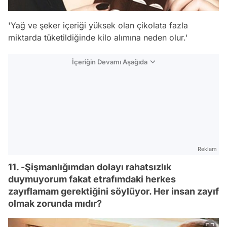
'Yağ ve şeker içeriği yüksek olan çikolata fazla
miktarda tüketildiğinde kilo alımına neden olur.'
İçeriğin Devamı Aşağıda
Reklam
11. -Şişmanlığımdan dolayı rahatsızlık
duymuyorum fakat etrafımdaki herkes
zayıflamam gerektiğini söylüyor. Her insan zayıf
olmak zorunda mıdır?