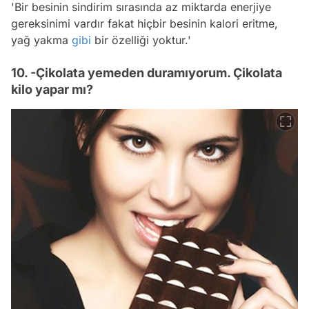
'Bir besinin sindirim sırasında az miktarda enerjiye
gereksinimi vardır fakat hiçbir besinin kalori eritme,
yağ yakma
gibi
bir özelliği yoktur.'
10. -Çikolata yemeden duramıyorum. Çikolata
kilo yapar mı?