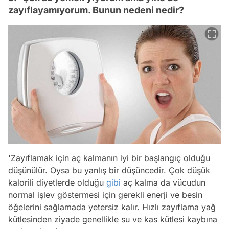
zayıflayamıyorum. Bunun nedeni nedir?
'Zayıflamak için aç kalmanın iyi bir başlangıç olduğu
düşünülür. Oysa bu yanlış bir düşüncedir. Çok düşük
kalorili diyetlerde olduğu
gibi
aç kalma da vücudun
normal işlev göstermesi için gerekli enerji ve besin
öğelerini sağlamada yetersiz kalır. Hızlı zayıflama yağ
kütlesinden ziyade genellikle su ve kas kütlesi kaybına