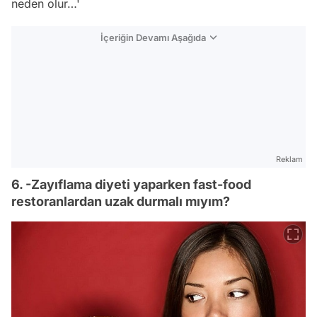
neden olur…'
İçeriğin Devamı Aşağıda
Reklam
6. -Zayıflama diyeti yaparken fast-food
restoranlardan uzak durmalı mıyım?