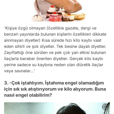
'Kişiye özgü olmayan (özellikle gazete, dergi ve
benzeri yayınlarda bulunan kişilerin özellikleri dikkate
alınmayan diyetler) Kısa sürede hızı kilo kaybı vaat
eden sihirli ve şok diyetler. Tek besine dayalı diyetler.
Zayıflattığı öne sürülen ve pek çok yan etkisi bulunan
ilaçlarla beraber önerilen diyetler. Gerçek kilo kaybı
yerine sadece su kaybına neden olan diüretik ilaçlar
veya saunalar…'
3. -Çok iştahlıyım. İştahıma engel olamadığım
için sık sık atıştırıyorum ve kilo alıyorum. Buna
nasıl engel olabilirim?