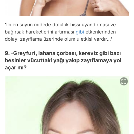
'İçilen suyun midede doluluk hissi uyandırması ve
bağırsak hareketlerini artırması
gibi
etkenlerinden
dolayı zayıflama üzerinde olumlu etkisi vardır…'
9. -Greyfurt, lahana çorbası, kereviz gibi bazı
besinler vücuttaki yağı yakıp zayıflamaya yol
açar mı?