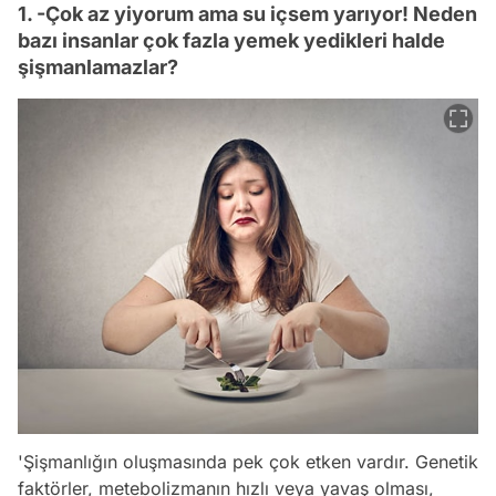
1. -Çok az yiyorum ama su içsem yarıyor! Neden
bazı insanlar çok fazla yemek yedikleri halde
şişmanlamazlar?
'Şişmanlığın oluşmasında pek çok etken vardır. Genetik
faktörler, metebolizmanın hızlı veya yavaş olması,