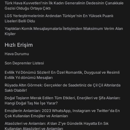
Türk Hava Kuvvetleri'nin İlk Kadın Generalinin Dedesinin Çanakkale
Gazisi Olduğu Ortaya Çıktı
LGS Yerleştirmelerinin Ardından Türkiye'nin En Yüksek Puanlı
Liseleri Belli Oldu
Yaptıkları Komik Mesajlaşmalarla İletişimden Maksimum Verim Alan
Kişiler
Hızlı Erişim
Hava Durumu
Son Depremler Listesi
Evlilik Yıl Dönümü Sözleri! En Özel Romantik, Duygusal ve Resimli
Evlilik Yıl dönümü Mesajları
Rüyada Altın Görmek: Gerçekler de Saadetiniz de Çil Çil Altınlarda
Saklı Olabilir!
Doğal Taşların Merak Edilen Tüm Etkileri, Enerjileri ve Şifa Alanları:
Hangi Doğal Taş Ne İşe Yarar?
Emojilerin Anlamları: 2023 WhatsApp, Instagram ve Twitter'da En
Çok Kullanılan Emojiler ve Anlamları
Atasözleri ve Anlamları: A'dan Z'ye Gündelik Hayatta En Sık
Kullanılan Atasözleri ve Anlamları