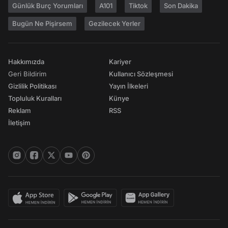
Günlük Burç Yorumları
A101
Tiktok
Son Dakika
Bugün Ne Pişirsem
Gezilecek Yerler
Hakkımızda
Kariyer
Geri Bildirim
Kullanıcı Sözleşmesi
Gizlilik Politikası
Yayın İlkeleri
Topluluk Kuralları
Künye
Reklam
RSS
İletişim