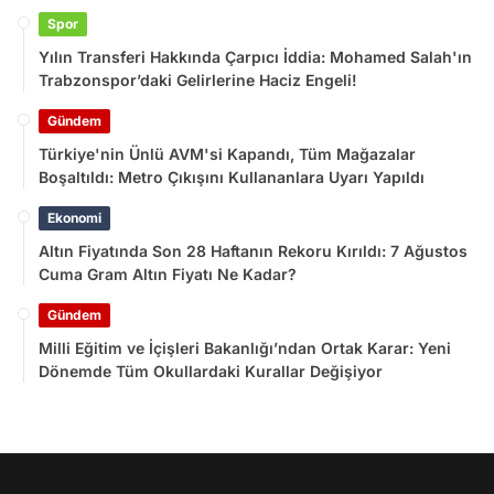
Spor
Yılın Transferi Hakkında Çarpıcı İddia: Mohamed Salah'ın
Trabzonspor’daki Gelirlerine Haciz Engeli!
Gündem
Türkiye'nin Ünlü AVM'si Kapandı, Tüm Mağazalar
Boşaltıldı: Metro Çıkışını Kullananlara Uyarı Yapıldı
Ekonomi
Altın Fiyatında Son 28 Haftanın Rekoru Kırıldı: 7 Ağustos
Cuma Gram Altın Fiyatı Ne Kadar?
Gündem
Milli Eğitim ve İçişleri Bakanlığı’ndan Ortak Karar: Yeni
Dönemde Tüm Okullardaki Kurallar Değişiyor