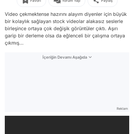
Favori
Yorum Yap
Paylaş
Video çekmektense hazırını alayım diyenler için büyük
bir kolaylık sağlayan stock videolar alakasız seslerle
birleşince ortaya çok değişik görüntüler çıktı. Aşırı
garip bir derleme olsa da eğlenceli bir çalışma ortaya
çıkmış...
İçeriğin Devamı Aşağıda
Reklam