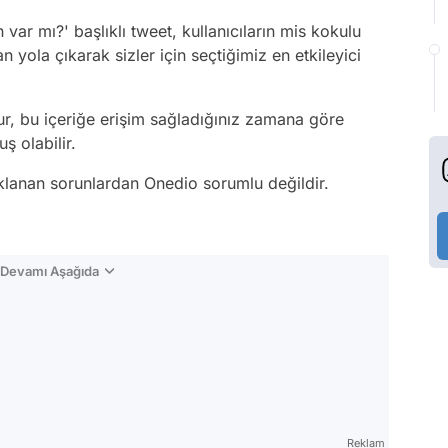
ar mı?' başlıklı tweet, kullanıcıların mis kokulu
 yola çıkarak sizler için seçtiğimiz en etkileyici
tur, bu içeriğe erişim sağladığınız zamana göre
ş olabilir.
aklanan sorunlardan Onedio sorumlu değildir.
n Devamı Aşağıda
Reklam