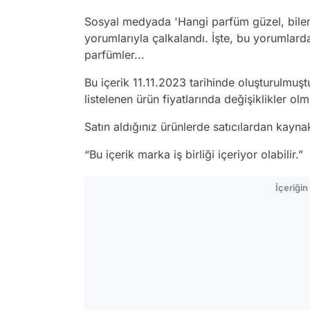
Sosyal medyada 'Hangi parfüm güzel, bilen v
yorumlarıyla çalkalandı. İşte, bu yorumlardan
parfümler...
Bu içerik 11.11.2023 tarihinde oluşturulmuş
listelenen ürün fiyatlarında değişiklikler olmu
Satın aldığınız ürünlerde satıcılardan kayn
“Bu içerik marka iş birliği içeriyor olabilir.”
İçeriği