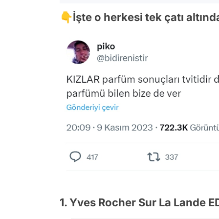
👇İşte o herkesi tek çatı altı
1. Yves Rocher Sur La Lande E