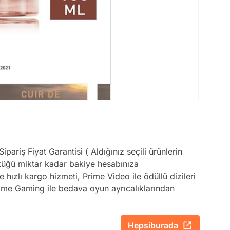
ariş Fiyat Garantisi ( Aldığınız seçili ürünlerin
düştüğü miktar kadar bakiye hesabınıza
 hızlı kargo hizmeti, Prime Video ile ödüllü dizileri
Prime Gaming ile bedava oyun ayrıcalıklarından
Hepsiburada