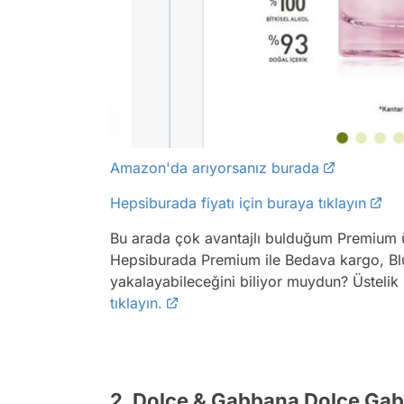
Amazon'da arıyorsanız burada
Hepsiburada fiyatı için buraya tıklayın
Bu arada çok avantajlı bulduğum Premium ü
Hepsiburada Premium ile Bedava kargo, Blu
yakalayabileceğini biliyor muydun? Üstelik 
tıklayın.
2. Dolce & Gabbana Dolce Ga