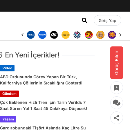
Giriş Yap
Görüş Bildir
En Yeni İçerikler!
Video
ABD Ordusunda Görev Yapan Bir Türk,
Kaliforniya Çöllerinin Sıcaklığını Gösterdi
Gündem
Çok Beklenen Hızlı Tren İçin Tarih Verildi: 7
Saat Süren Yol 1 Saat 45 Dakikaya Düşecek!
Yaşam
Gardırobundaki Tişört Aslında Kaç Litre Su