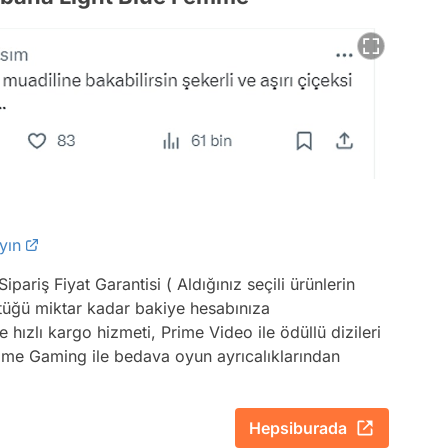
yın
ariş Fiyat Garantisi ( Aldığınız seçili ürünlerin
düştüğü miktar kadar bakiye hesabınıza
 hızlı kargo hizmeti, Prime Video ile ödüllü dizileri
Prime Gaming ile bedava oyun ayrıcalıklarından
Hepsiburada