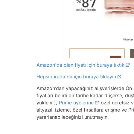
Amazon'da olan fiyatı için buraya tıktık
Hepsiburada'da için buraya tıklayın
Amazon’dan yapacağınız alışverişlerde Ön Sip
fiyatları belirli bir tarihe kadar düşerse, 
yüklenir),
Prime üyelerine
özel ücretsiz ve
altyazılı izleme, özel fırsatlara erişme ve 
yararlanabileceğinizi unutmayın.