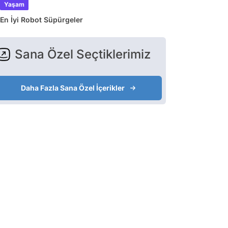
Yaşam
En İyi Robot Süpürgeler
Sana Özel Seçtiklerimiz
Daha Fazla Sana Özel İçerikler