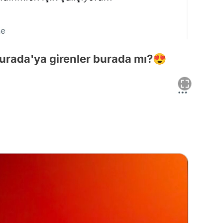
burada'ya girenler burada mı?😍