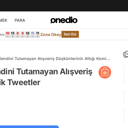
MEK
PARA
e👀
Zone Okey
Seri Diz
Kendini Tutamayan Alışveriş Düşkünlerinin Attığı Komik
dini Tutamayan Alışveriş
ik Tweetler