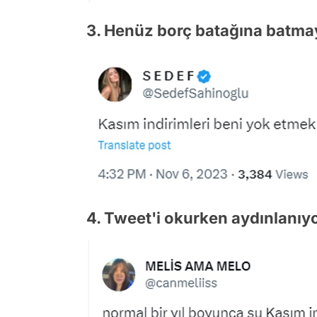
3. Henüz borç batağına batmay
4. Tweet'i okurken aydınlanıy