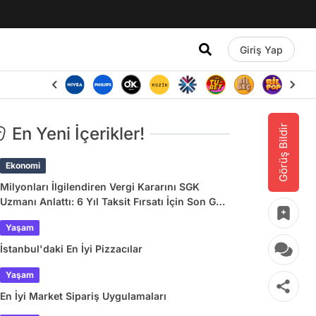
Giriş Yap
Görüş Bildir
En Yeni İçerikler!
Ekonomi
Milyonları İlgilendiren Vergi Kararını SGK
Uzmanı Anlattı: 6 Yıl Taksit Fırsatı İçin Son Gün
31 Ağustos!
Yaşam
İstanbul'daki En İyi Pizzacılar
Yaşam
En İyi Market Sipariş Uygulamaları