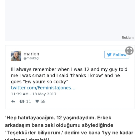
Reklam
'Hep hatırlayacağım. 12 yaşındaydım. Erkek
arkadaşım bana zeki olduğumu söylediğinde
'Teşekkürler biliyorum.' dedim ve bana 'Iyy ne kadar
ukalasın.' demişti.'