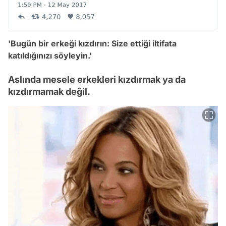
'Bugün bir erkeği kızdırın: Size ettiği iltifata
katıldığınızı söyleyin.'
Aslında mesele erkekleri kızdırmak ya da
kızdırmamak değil.