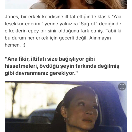
Jones, bir erkek kendisine iltifat ettiğinde klasik 'Yaa
teşekkür ederim.' yerine yalnızca 'Sağ ol.' dediğinde
erkeklerin epey bir sinir olduğunu fark etmiş. Tabii ki
bu durum her erkek için geçerli değil. Alınmayın
hemen. :)
"Ana fikir, iltifatı size bağışlıyor gibi
hissetmeleri, övdüğü şeyin farkında değilmiş
gibi davranmanız gerekiyor."