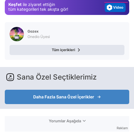
Keşfet
ile ziyaret ettiğin
Video
tüm kategorileri tek akışta gör!
Test
Gozex
Onedio Üyesi
Tüm içerikleri
Sana Özel Seçtiklerimiz
Daha Fazla Sana Özel İçerikler
Yorumlar Aşağıda
Reklam