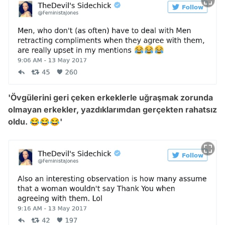
'Övgülerini geri çeken erkeklerle uğraşmak zorunda
olmayan erkekler, yazdıklarımdan gerçekten rahatsız
oldu. 😂😂😂'