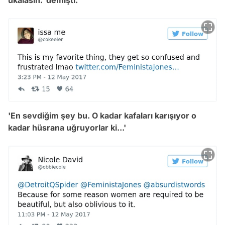
'En sevdiğim şey bu. O kadar kafaları karışıyor o
kadar hüsrana uğruyorlar ki...'