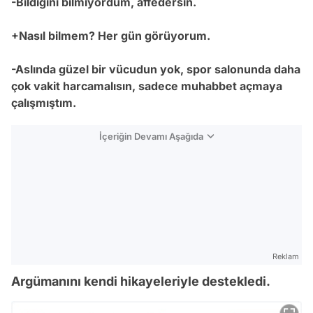
-Bildiğini bilmiyordum, affedersin.
+Nasıl bilmem? Her gün görüyorum.
-Aslında güzel bir vücudun yok, spor salonunda daha
çok vakit harcamalısın, sadece muhabbet açmaya
çalışmıştım.
İçeriğin Devamı Aşağıda
Reklam
Argümanını kendi hikayeleriyle destekledi.