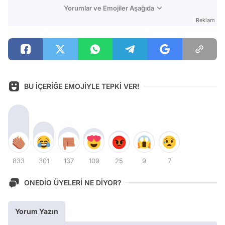
Yorumlar ve Emojiler Aşağıda
Reklam
BU İÇERİĞE EMOJİYLE TEPKİ VER!
833
301
137
109
25
9
7
ONEDİO ÜYELERİ NE DİYOR?
Yorum Yazın