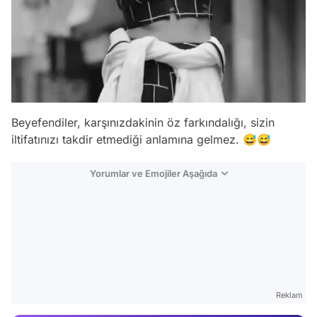
Beyefendiler, karşınızdakinin öz farkındalığı, sizin
iltifatınızı takdir etmediği anlamına gelmez. 😅😅
Yorumlar ve Emojiler Aşağıda
Video
Test
Gündem
Reklam
Magazin