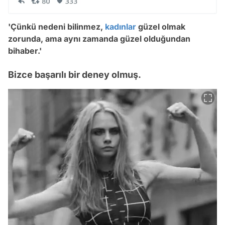
'Çünkü nedeni bilinmez,
kadınlar
güzel olmak
zorunda, ama aynı zamanda güzel olduğundan
bihaber.'
Bizce başarılı bir deney olmuş.