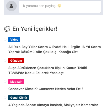
En Yeni İçerikler!
Video
Ali Rıza Bey Yıllar Sonra O Evde! Halil Ergün 16 Yıl Sonra
Yaprak Dökümü'nün Çekildiği Konağa Gitti
Gündem
Suça Sürüklenen Çocuklara İlişkin Kanun Teklifi
TBMM'de Kabul Edilerek Yasalaştı
Magazin
Cansever Kimdir? Cansever Neden Vefat Etti?
Genel Kültür
4 Yaşında Sahne Almaya Başladı, Makyajsız Kameralar