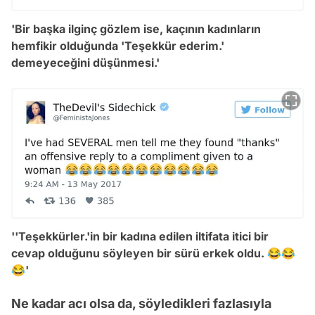
'Bir başka ilginç gözlem ise, kaçının kadınların
hemfikir olduğunda 'Teşekkür ederim.'
demeyeceğini düşünmesi.'
''Teşekkürler.'in bir kadına edilen iltifata itici bir
cevap olduğunu söyleyen bir sürü erkek oldu. 😂😂
😂'
Ne kadar acı olsa da, söyledikleri fazlasıyla