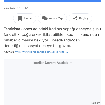
22.05.2017 - 11:40
Favori
Yorum Yap
Paylaş
Feminista Jones adındaki kadının yaptığı deneyde şunu
fark ettik, çoğu erkek iltifat ettikleri kadının kendinden
bihaber olmasını bekliyor. BoredPanda'dan
derlediğimiz sosyal deneye bir göz atalım.
Kaynak:
http://www.boredpanda.com/agree-with-...
İçeriğin Devamı Aşağıda
Reklam