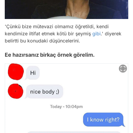
'Çünkü bize mütevazi olmamız öğretildi, kendi
kendimize iltifat etmek kötü bir şeymiş
gibi
.' diyerek
belirtti bu konudaki düşüncelerini.
Ee hazırsanız birkaç örnek görelim.