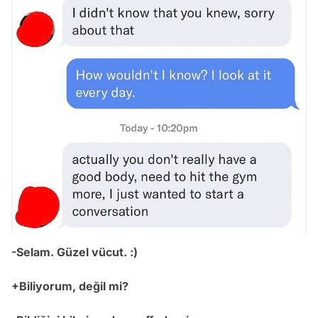
-Selam. Güzel vücut. :)
+Biliyorum, değil mi?