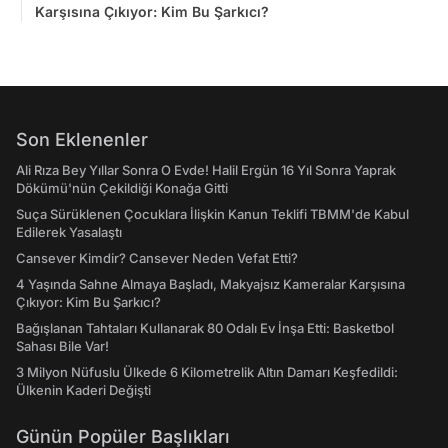
Karşısına Çıkıyor: Kim Bu Şarkıcı?
Son Eklenenler
Ali Rıza Bey Yıllar Sonra O Evde! Halil Ergün 16 Yıl Sonra Yaprak
Dökümü'nün Çekildiği Konağa Gitti
Suça Sürüklenen Çocuklara İlişkin Kanun Teklifi TBMM'de Kabul
Edilerek Yasalaştı
Cansever Kimdir? Cansever Neden Vefat Etti?
4 Yaşında Sahne Almaya Başladı, Makyajsız Kameralar Karşısına
Çıkıyor: Kim Bu Şarkıcı?
Bağışlanan Tahtaları Kullanarak 80 Odalı Ev İnşa Etti: Basketbol
Sahası Bile Var!
3 Milyon Nüfuslu Ülkede 6 Kilometrelik Altın Damarı Keşfedildi:
Ülkenin Kaderi Değişti
Günün Popüler Başlıkları