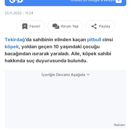
25.11.2022 - 11:24
Favori
Yorum Yap
Paylaş
Tekirdağ
’da sahibinin elinden kaçan
pitbull
cinsi
köpek
, yoldan geçen 10 yaşındaki çocuğu
bacağından ısırarak yaraladı. Aile, köpek sahibi
hakkında suç duyurusunda bulundu.
İçeriğin Devamı Aşağıda
Reklam