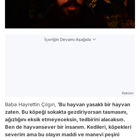
İçeriğin Devamı Aşağıda
Reklam
Baba Hayrettin Çılgın,
'Bu hayvan yasaklı bir hayvan
zaten. Bu köpeği sokakta gezdiriyorsan tasmasını,
ağızlığını eksik etmeyeceksin, tedbirini alacaksın.
Ben de hayvansever bir insanım. Kedileri, köpekleri
Video
severim ama bu olayın maddi ve manevi peşini