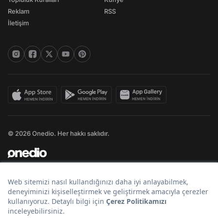
Reklam
RSS
İletişim
© 2026 Onedio. Her hakkı saklıdır.
Bir
markasıdır.