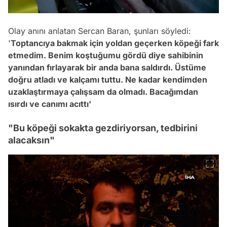
Olay anını anlatan Sercan Baran, şunları söyledi:
'
Toptancıya bakmak için yoldan geçerken köpeği fark
etmedim. Benim koştuğumu gördü diye sahibinin
yanından fırlayarak bir anda bana saldırdı. Üstüme
doğru atladı ve kalçamı tuttu. Ne kadar kendimden
uzaklaştırmaya çalışsam da olmadı. Bacağımdan
ısırdı ve canımı acıttı'
"Bu köpeği sokakta gezdiriyorsan, tedbirini
alacaksın"