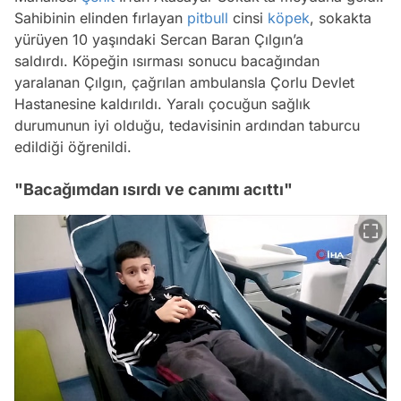
Sahibinin elinden fırlayan
pitbull
cinsi
köpek
, sokakta
yürüyen 10 yaşındaki Sercan Baran Çılgın’a
saldırdı. Köpeğin ısırması sonucu bacağından
yaralanan Çılgın, çağrılan ambulansla Çorlu Devlet
Hastanesine kaldırıldı. Yaralı çocuğun sağlık
durumunun iyi olduğu, tedavisinin ardından taburcu
edildiği öğrenildi.
"Bacağımdan ısırdı ve canımı acıttı"