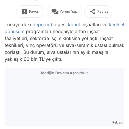
Favori
Yorum Yap
Paylaş
Türkiye'deki
deprem
bölgesi
konut
inşaatları ve
kentsel
dönüşüm
programları nedeniyle artan inşaat
faaliyetleri, sektörde işçi sıkıntısına yol açtı. İnşaat
teknikeri, vinç operatörü ve sıva-seramik ustası bulmak
zorlaştı. Bu durum, sıva ustalarının aylık maaşını
yaklaşık 60 bin TL'ye çıktı.
İçeriğin Devamı Aşağıda
Reklam