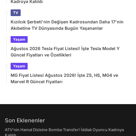
Kadroya Katıldı
TV
Kızılcık Şerbeti'nin Değişen Kadrosundan Daha 17'nin
Akıbetine TV Dünyasında Bugün Yaşananlar
Yaşam
Ağustos 2026 Tesla Fiyat Listesi! İşte Tesla Model Y
Güncel Fiyatları ve Özellikleri
Yaşam
MG Fiyat Listesi Ağustos 2026! İşte ZS, HS, MG4 ve
Marvel R Güncel Fiyatları
Son Eklenenler
ATV'nin Hamal Dizisine Bomba Transfer! İddialı Oyuncu Kadroya
Katıldı