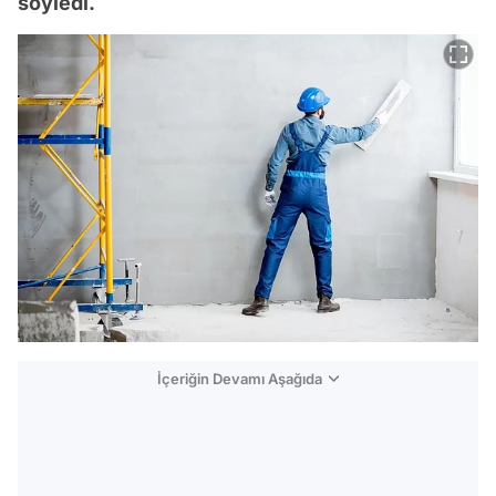
söyledi.
İçeriğin Devamı Aşağıda