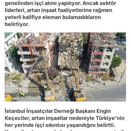
genelinden işçi alımı yapılıyor. Ancak sektör
liderleri, artan inşaat faaliyetlerine rağmen
yeterli kalifiye eleman bulamadıklarını
belirtiyor.
İstanbul İnşaatçılar Derneği Başkanı Engin
Keçeciler, artan inşaatlar nedeniyle Türkiye'nin
her yerinde işçi sıkıntısı yaşandığını belirtti.