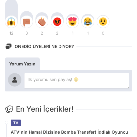
12
3
2
2
1
1
0
ONEDİO ÜYELERİ NE DİYOR?
Yorum Yazın
En Yeni İçerikler!
TV
ATV'nin Hamal Dizisine Bomba Transfer! İddialı Oyuncu