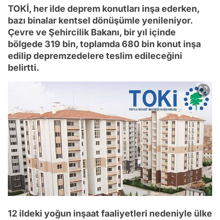
TOKİ, her ilde deprem konutları inşa ederken,
bazı binalar kentsel dönüşümle yenileniyor.
Çevre ve Şehircilik Bakanı, bir yıl içinde
bölgede 319 bin, toplamda 680 bin konut inşa
edilip depremzedelere teslim edileceğini
belirtti.
12 ildeki yoğun inşaat faaliyetleri nedeniyle ülke