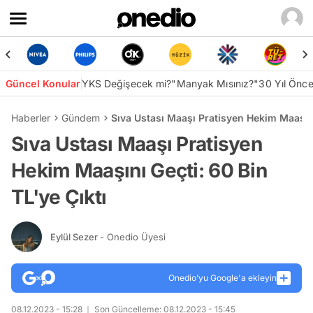
Güncel Konular
YKS Değişecek mi?
"Manyak Mısınız?"
30 Yıl Önc
Haberler
Gündem
Sıva Ustası Maaşı Pratisyen Hekim Maaşını
Sıva Ustası Maaşı Pratisyen
Hekim Maaşını Geçti: 60 Bin
TL'ye Çıktı
Eylül Sezer
- Onedio Üyesi
Onedio’yu Google'a ekleyin
08.12.2023 - 15:28
Son Güncelleme: 08.12.2023 - 15:45