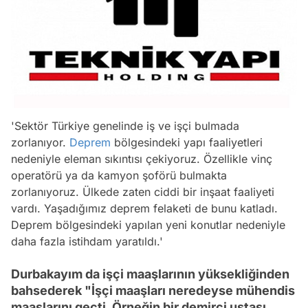
'Sektör Türkiye genelinde iş ve işçi bulmada
zorlanıyor.
Deprem
bölgesindeki yapı faaliyetleri
nedeniyle eleman sıkıntısı çekiyoruz. Özellikle vinç
operatörü ya da kamyon şoförü bulmakta
zorlanıyoruz. Ülkede zaten ciddi bir inşaat faaliyeti
vardı. Yaşadığımız deprem felaketi de bunu katladı.
Deprem bölgesindeki yapılan yeni konutlar nedeniyle
daha fazla istihdam yaratıldı.'
Durbakayım da işçi maaşlarının yüksekliğinden
bahsederek "İşçi maaşları neredeyse mühendis
maaşlarını geçti. Örneğin bir demirci ustası