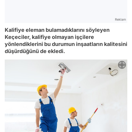
Reklam
Kalifiye eleman bulamadıklarını söyleyen
Keçeciler, kalifiye olmayan işçilere
yönlendiklerini bu durumun inşaatların kalitesini
düşürdüğünü de ekledi.