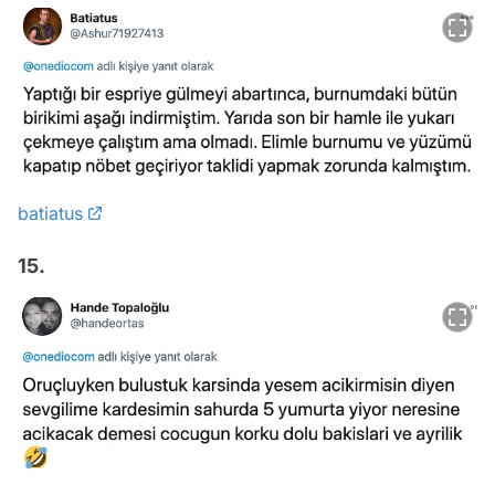
batiatus
15.