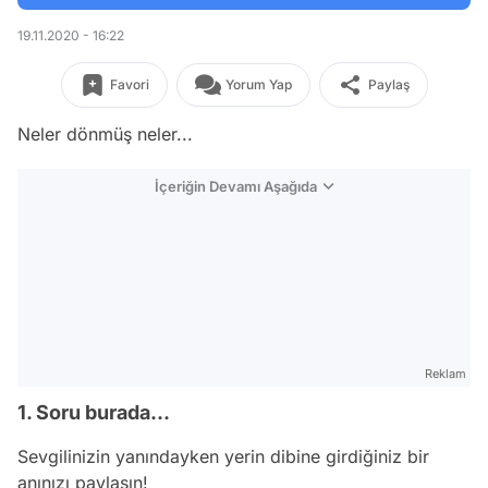
19.11.2020 - 16:22
Favori
Yorum Yap
Paylaş
Neler dönmüş neler...
İçeriğin Devamı Aşağıda
Reklam
1. Soru burada...
Sevgilinizin yanındayken yerin dibine girdiğiniz bir
anınızı paylaşın!