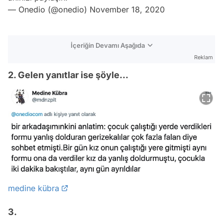
— Onedio (@onedio)
November 18, 2020
İçeriğin Devamı Aşağıda
Reklam
2. Gelen yanıtlar ise şöyle...
medine kübra
3.