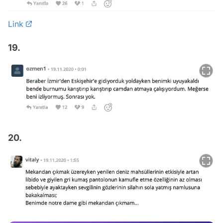
Link
19.
20.
Video
Test
Gündem
Magazin