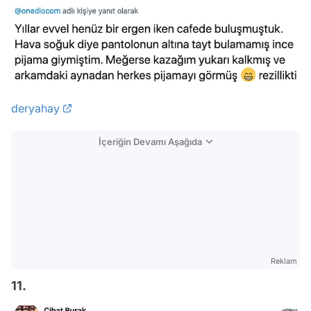
deryahay
İçeriğin Devamı Aşağıda
Reklam
11.