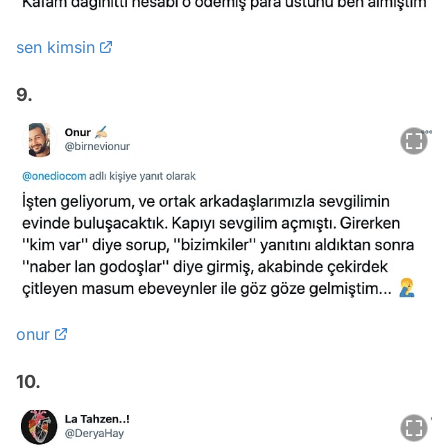
sen kimsin
9.
onur
10.