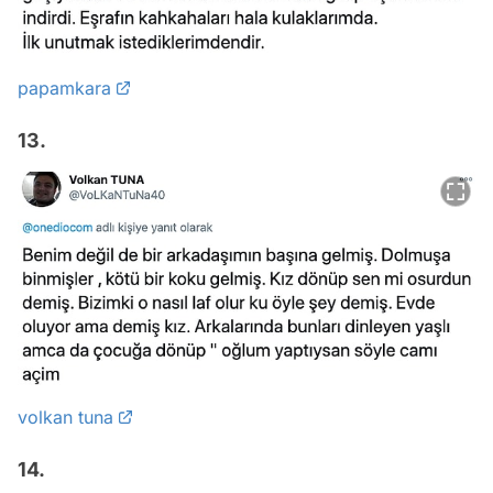
papamkara
13.
volkan tuna
14.