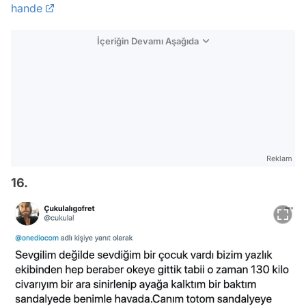
hande
İçeriğin Devamı Aşağıda
Reklam
16.