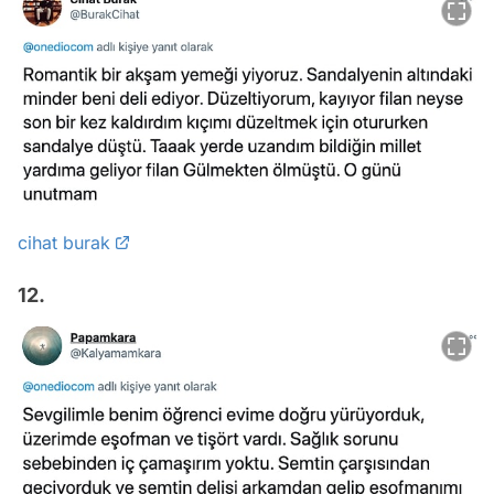
cihat burak
12.