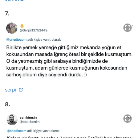
7.
serpil
8.