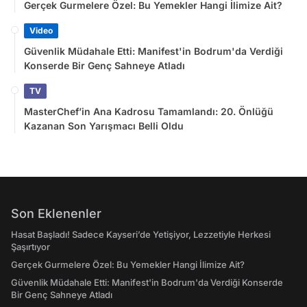
Gerçek Gurmelere Özel: Bu Yemekler Hangi İlimize Ait?
Video
Güvenlik Müdahale Etti: Manifest'in Bodrum'da Verdiği
Konserde Bir Genç Sahneye Atladı
TV
MasterChef’in Ana Kadrosu Tamamlandı: 20. Önlüğü
Kazanan Son Yarışmacı Belli Oldu
Son Eklenenler
Hasat Başladı! Sadece Kayseri’de Yetişiyor, Lezzetiyle Herkesi
Şaşırtıyor
Gerçek Gurmelere Özel: Bu Yemekler Hangi İlimize Ait?
Güvenlik Müdahale Etti: Manifest'in Bodrum'da Verdiği Konserde
Bir Genç Sahneye Atladı