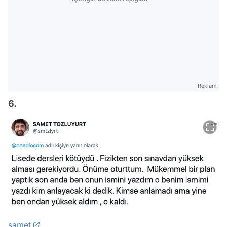
Reklam
6.
samet