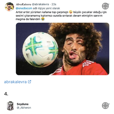
abrakalevra
4.