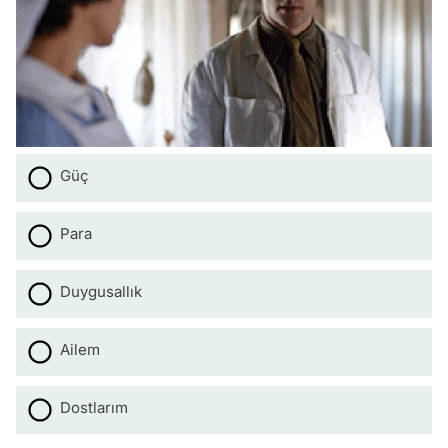
Güç
Para
Duygusallık
Ailem
Dostlarım