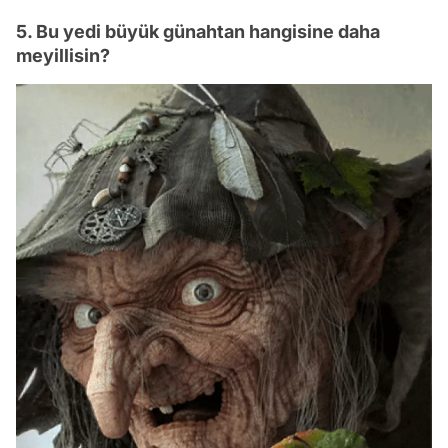
5. Bu yedi büyük günahtan hangisine daha
meyillisin?