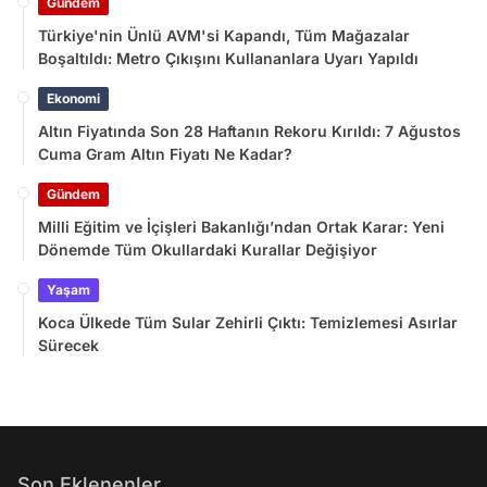
Gündem
Türkiye'nin Ünlü AVM'si Kapandı, Tüm Mağazalar
Boşaltıldı: Metro Çıkışını Kullananlara Uyarı Yapıldı
Ekonomi
Altın Fiyatında Son 28 Haftanın Rekoru Kırıldı: 7 Ağustos
Cuma Gram Altın Fiyatı Ne Kadar?
Gündem
Milli Eğitim ve İçişleri Bakanlığı’ndan Ortak Karar: Yeni
Dönemde Tüm Okullardaki Kurallar Değişiyor
Yaşam
Koca Ülkede Tüm Sular Zehirli Çıktı: Temizlemesi Asırlar
Sürecek
Son Eklenenler