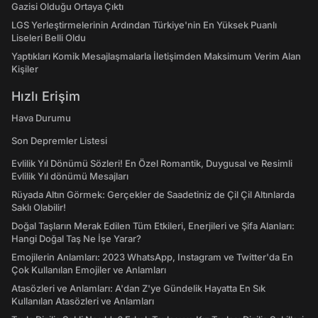
Gazisi Olduğu Ortaya Çıktı
LGS Yerleştirmelerinin Ardından Türkiye'nin En Yüksek Puanlı
Liseleri Belli Oldu
Yaptıkları Komik Mesajlaşmalarla İletişimden Maksimum Verim Alan
Kişiler
Hızlı Erişim
Hava Durumu
Son Depremler Listesi
Evlilik Yıl Dönümü Sözleri! En Özel Romantik, Duygusal ve Resimli
Evlilik Yıl dönümü Mesajları
Rüyada Altın Görmek: Gerçekler de Saadetiniz de Çil Çil Altınlarda
Saklı Olabilir!
Doğal Taşların Merak Edilen Tüm Etkileri, Enerjileri ve Şifa Alanları:
Hangi Doğal Taş Ne İşe Yarar?
Emojilerin Anlamları: 2023 WhatsApp, Instagram ve Twitter'da En
Çok Kullanılan Emojiler ve Anlamları
Atasözleri ve Anlamları: A'dan Z'ye Gündelik Hayatta En Sık
Kullanılan Atasözleri ve Anlamları