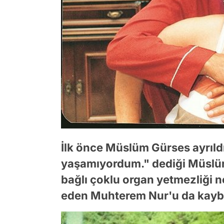
İlk önce Müslüm Gürses ayrıl
yaşamıyordum." dediği Müslü
bağlı çoklu organ yetmezliği 
eden Muhterem Nur'u da kaybe