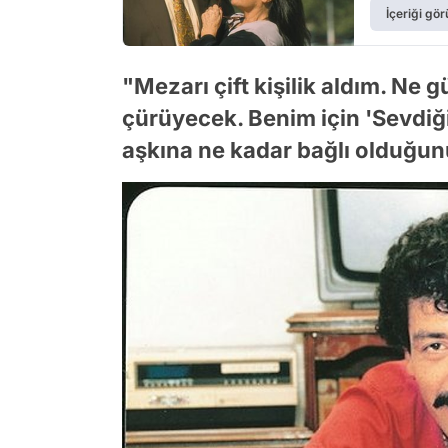
İçeriği gör
"Mezarı çift kişilik aldım. Ne g
çürüyecek. Benim için 'Sevdiğin
aşkına ne kadar bağlı olduğun