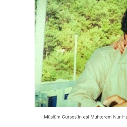
Müslüm Gürses'in eşi Muhterem Nur Ha