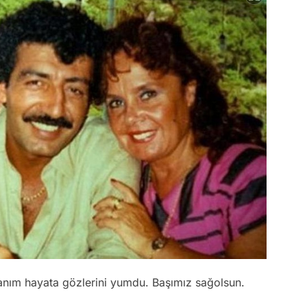
nım hayata gözlerini yumdu. Başımız sağolsun.