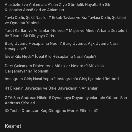
Atasözleri ve Anlamları: A'dan Z'ye Gündelik Hayatta En Sık
Kullanılan Atasözleri ve Anlamları
Tavla Diziliş Şekli Nasıldır? Erkek Tavlası ve Kız Tavlası Diziliş Şekilleri
ve Oynama Yönleri
Tarot Kartları ve Anlamları Nelerdir? Majör ve Minör Arkana Desteleri
İle Tılsımlı Bir Dünyaya Giriş
Burç Uyumu Hesaplama Nedir? Burç Uyumu, Aşk Uyumu Nasıl
Hesaplanır?
İdeal Kilo Nedir? İdeal Kilo Hesaplama Nasıl Yapılır?
Ders Çalışırken Dinlenecek Müzikler Nelerdir? Müziksiz
Çalışamayanlar Toplanın!
Instagram Giriş Nasıl Yapılır? Instagram'a Giriş İşlemleri Rehberi
41 Ülkenin Bayrakları ve Ülke Bayraklarının Anlamları
GTA San Andreas Hileleri! Oynamaya Doyamayanlar İçin Güncel San
Andreas Şifreleri
IQ Testi: IQ'unuzun Kaç Olduğunu Merak Ettiniz mi?
Keşfet