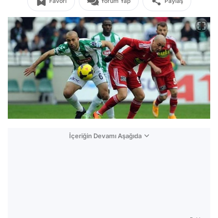
Favori
Yorum Yap
Paylaş
İçeriğin Devamı Aşağıda