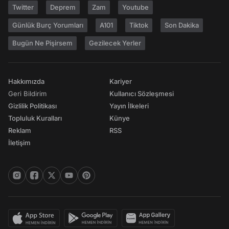
Twitter
Deprem
Zam
Youtube
Günlük Burç Yorumları
A101
Tiktok
Son Dakika
Bugün Ne Pişirsem
Gezilecek Yerler
Hakkımızda
Kariyer
Geri Bildirim
Kullanıcı Sözleşmesi
Gizlilik Politikası
Yayın İlkeleri
Topluluk Kuralları
Künye
Reklam
RSS
İletişim