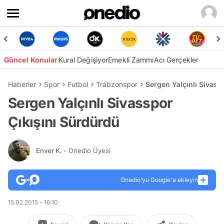
Güncel Konular
Kural Değişiyor
Emekli Zammı
Acı Gerçekler
Haberler
Spor
Futbol
Trabzonspor
Sergen Yalçınlı Sivass
Sergen Yalçınlı Sivasspor
Çıkışını Sürdürdü
Enver K.
- Onedio Üyesi
Onedio’yu Google'a ekleyin
15.02.2015 - 16:10