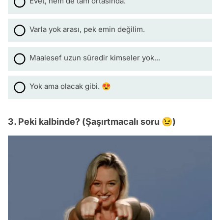
Evet, hem de tam ortasında.
Varla yok arası, pek emin değilim.
Maalesef uzun süredir kimseler yok...
Yok ama olacak gibi. 😍
3. Peki kalbinde? (Şaşırtmacalı soru 😉)