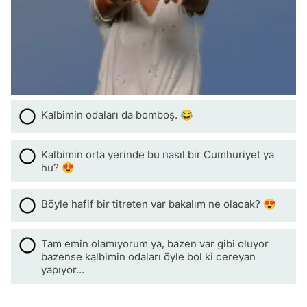
Kalbimin odaları da bomboş. 😂
Kalbimin orta yerinde bu nasıl bir Cumhuriyet ya
hu? 😍
Böyle hafif bir titreten var bakalım ne olacak? 😍
Tam emin olamıyorum ya, bazen var gibi oluyor
bazense kalbimin odaları öyle bol ki cereyan
yapıyor...