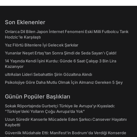
Son Eklenenler
Onlarca Dil Bilen Japon İnternet Fenomeni Eski Milli Futbolcu Tarık
Hodzic'le Karşılaştı
Yaz Flörtü Bitenlere İyi Gelecek Şarkılar
Yunanlar Neşet Ertaş'tan Sonra Şimdi de Seda Sayan'ı Çaldı!
14 Yaşında Kendi İşini Kurdu: Günde 6 Saat Çalışıp 3 Bin Lira
Kazanıyor
ultrAslan Lideri Sebahattin Şirin Gözaltına Alındı
Psikolojiye Göre Daha Mutlu Olmak İçin Almanız Gereken 5 Şey
Günün Popüler Başlıkları
Sokak Röportajında Gurbetçi Türkiye ile Avrupa'yı Kıyasladı:
"Türkiye’deki Yolların Çoğu Avrupa’da Yok"
Uzun Süredir Kanserle Mücadele Eden Şarkıcı Cansever Hayatını
Kaybetti
Güvenlik Müdahale Etti: Manifest'in Bodrum'da Verdiği Konserde