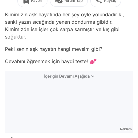
Favori
Yorum Yap
Paylaş
Kimimizin aşk hayatında her şey öyle yolundadır ki,
sanki yazın sıcağında yenen dondurma gibidir.
Kimimizde ise işler çok sarpa sarmıştır ve kış gibi
soğuktur.
Peki senin aşk hayatın hangi mevsim gibi?
Cevabını öğrenmek için haydi teste! 💕
İçeriğin Devamı Aşağıda
Reklam