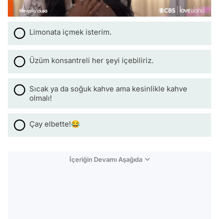
Limonata içmek isterim.
Üzüm konsantreli her şeyi içebiliriz.
Sıcak ya da soğuk kahve ama kesinlikle kahve
olmalı!
Çay elbette!😂
İçeriğin Devamı Aşağıda