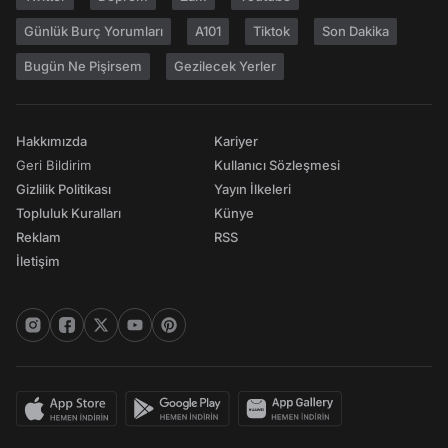
Günlük Burç Yorumları
A101
Tiktok
Son Dakika
Bugün Ne Pişirsem
Gezilecek Yerler
Hakkımızda
Kariyer
Geri Bildirim
Kullanıcı Sözleşmesi
Gizlilik Politikası
Yayın İlkeleri
Topluluk Kuralları
Künye
Reklam
RSS
İletişim