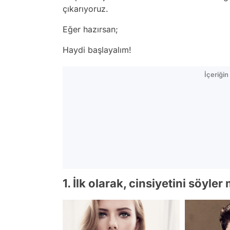
çıkarıyoruz.
Eğer hazırsan;
Haydi başlayalım!
İçeriği
1. İlk olarak, cinsiyetini söyler