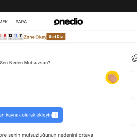
MEK
PARA
Zone Okey
Seri Diz
Sen Neden Mutsuzsun?
en kaynak olarak ekleyin
göre senin mutsuzluğunun nedenini ortaya