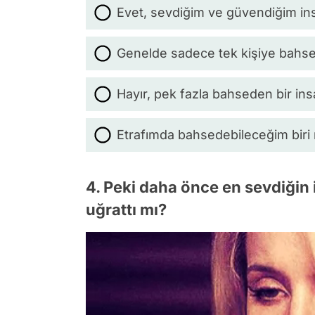
Evet, sevdiğim ve güvendiğim in
Genelde sadece tek kişiye bahs
Hayır, pek fazla bahseden bir ins
Etrafımda bahsedebileceğim biri 
4. Peki daha önce en sevdiğin i
uğrattı mı?