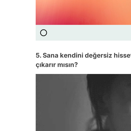
5. Sana kendini değersiz hisset
çıkarır mısın?