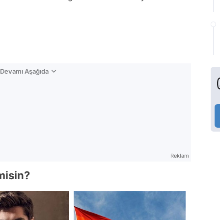
n Devamı Aşağıda
Reklam
 misin?