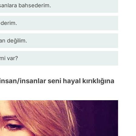
sanlara bahsederim.
ederim.
an değilim.
mi var?
nsan/insanlar seni hayal kırıklığına