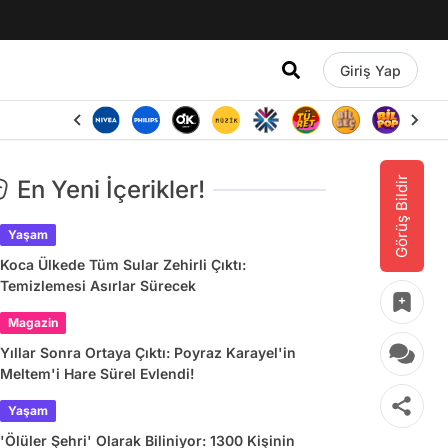
Giriş Yap
Görüş Bildir
En Yeni İçerikler!
Yaşam
Koca Ülkede Tüm Sular Zehirli Çıktı:
Temizlemesi Asırlar Sürecek
Magazin
Yıllar Sonra Ortaya Çıktı: Poyraz Karayel'in
Meltem'i Hare Sürel Evlendi!
Yaşam
'Ölüler Şehri' Olarak Biliniyor: 1300 Kişinin