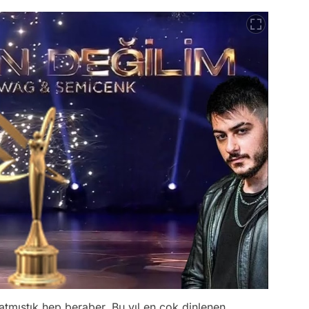
 atmıştık hep beraber. Bu yıl en çok dinlenen