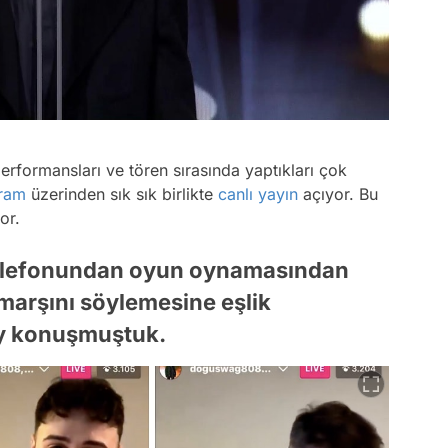
rformansları ve tören sırasında yaptıkları çok
gram
üzerinden sık sık birlikte
canlı yayın
açıyor. Bu
or.
telefonundan oyun oynamasından
marşını söylemesine eşlik
y konuşmuştuk.