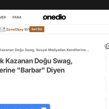
MEK
PARA
ZoneOkey 101
Seri Diz
k Kazanan Doğu Swag, Sosyal Medyadan Kendilerine
 Affetmedi
ek Kazanan Doğu Swag,
rine "Barbar" Diyen