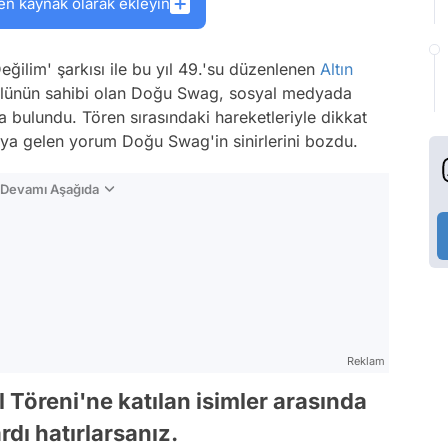
en kaynak olarak ekleyin
eğilim' şarkısı ile bu yıl 49.'su düzenlenen
Altın
dülünün sahibi olan Doğu Swag, sosyal medyada
 bulundu. Tören sırasındaki hareketleriyle dikkat
eoya gelen yorum Doğu Swag'in sinirlerini bozdu.
n Devamı Aşağıda
Reklam
 Töreni'ne katılan isimler arasında
ı hatırlarsanız.