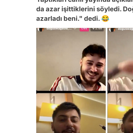
da azar işittiklerini söyledi. 
azarladı beni." dedi. 😂