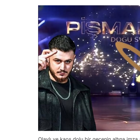
Olaylı ve kaos dolu bir gecenin altına imza