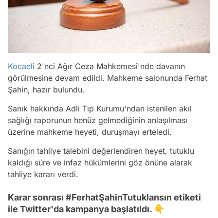
Kocaeli
2'nci Ağır Ceza Mahkemesi'nde davanın
görülmesine devam edildi. Mahkeme salonunda Ferhat
Şahin, hazır bulundu.
Sanık hakkında Adli Tıp Kurumu'ndan istenilen akıl
sağlığı raporunun henüz gelmediğinin anlaşılması
üzerine mahkeme heyeti, duruşmayı erteledi.
Sanığın tahliye talebini değerlendiren heyet, tutuklu
kaldığı süre ve infaz hükümlerini göz önüne alarak
tahliye kararı verdi.
Karar sonrası #FerhatŞahinTutuklansın etiketi
ile Twitter'da kampanya başlatıldı. 👇