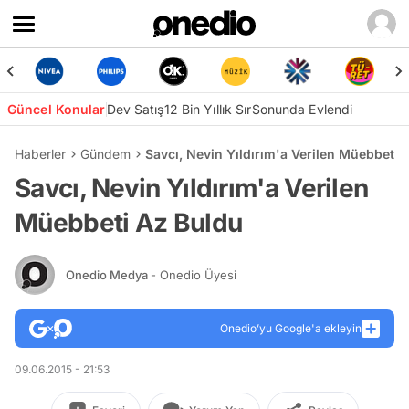
Güncel Konular
Dev Satış
12 Bin Yıllık Sır
Sonunda Evlendi
Haberler
Gündem
Savcı, Nevin Yıldırım'a Verilen Müebbeti 
Savcı, Nevin Yıldırım'a Verilen
Müebbeti Az Buldu
Onedio Medya
- Onedio Üyesi
Onedio’yu Google'a ekleyin
09.06.2015 - 21:53