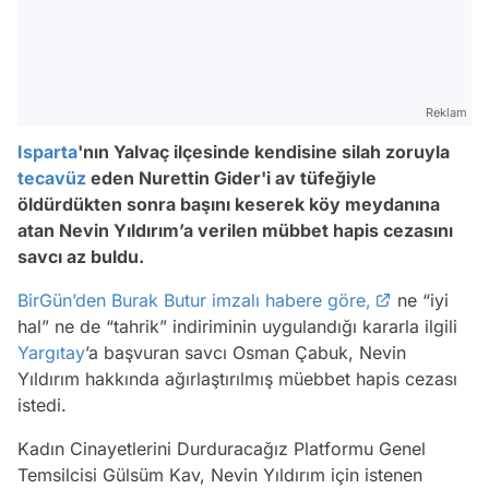
Reklam
Isparta
'nın Yalvaç ilçesinde kendisine silah zoruyla
tecavüz
eden Nurettin Gider'i av tüfeğiyle
öldürdükten sonra başını keserek köy meydanına
atan Nevin Yıldırım’a verilen mübbet hapis cezasını
savcı az buldu.
BirGün’den Burak Butur imzalı habere göre,
ne “iyi
hal” ne de “tahrik” indiriminin uygulandığı kararla ilgili
Yargıtay
’a başvuran savcı Osman Çabuk, Nevin
Yıldırım hakkında ağırlaştırılmış müebbet hapis cezası
istedi.
Kadın Cinayetlerini Durduracağız Platformu Genel
Temsilcisi Gülsüm Kav, Nevin Yıldırım için istenen