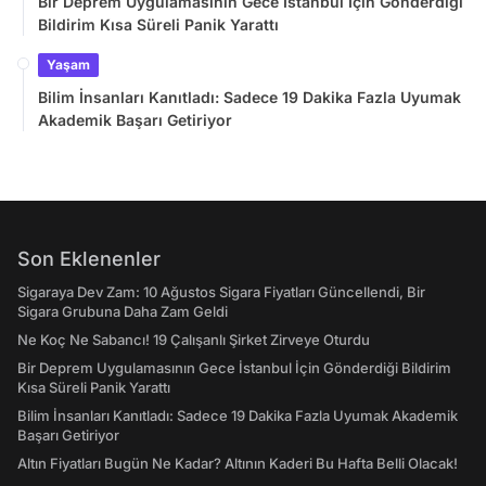
Bir Deprem Uygulamasının Gece İstanbul İçin Gönderdiği
Bildirim Kısa Süreli Panik Yarattı
Yaşam
Bilim İnsanları Kanıtladı: Sadece 19 Dakika Fazla Uyumak
Akademik Başarı Getiriyor
Son Eklenenler
Sigaraya Dev Zam: 10 Ağustos Sigara Fiyatları Güncellendi, Bir
Sigara Grubuna Daha Zam Geldi
Ne Koç Ne Sabancı! 19 Çalışanlı Şirket Zirveye Oturdu
Bir Deprem Uygulamasının Gece İstanbul İçin Gönderdiği Bildirim
Kısa Süreli Panik Yarattı
Bilim İnsanları Kanıtladı: Sadece 19 Dakika Fazla Uyumak Akademik
Başarı Getiriyor
Altın Fiyatları Bugün Ne Kadar? Altının Kaderi Bu Hafta Belli Olacak!