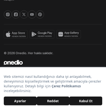
© 2026 Onedio. Her hakkı saklıdır.
Bir
markasıdır.