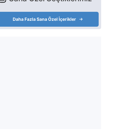
Daha Fazla Sana Özel İçerikler