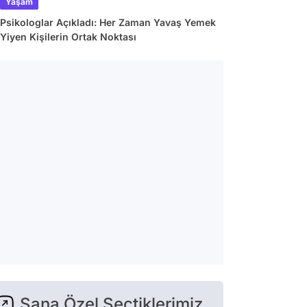
Yaşam
Psikologlar Açıkladı: Her Zaman Yavaş Yemek
Yiyen Kişilerin Ortak Noktası
Sana Özel Seçtiklerimiz