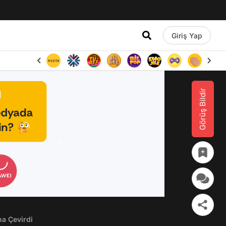
Giriş Yap
Görüş Bildir
na Çevirdi