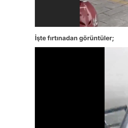
İşte fırtınadan görüntüler;