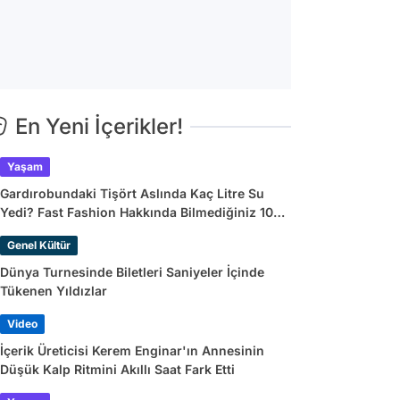
En Yeni İçerikler!
Yaşam
Gardırobundaki Tişört Aslında Kaç Litre Su
Yedi? Fast Fashion Hakkında Bilmediğiniz 10
Gerçek
Genel Kültür
Dünya Turnesinde Biletleri Saniyeler İçinde
Tükenen Yıldızlar
Video
İçerik Üreticisi Kerem Enginar'ın Annesinin
Düşük Kalp Ritmini Akıllı Saat Fark Etti