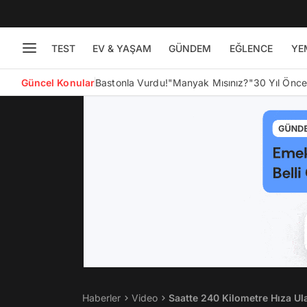
TEST
EV & YAŞAM
GÜNDEM
EĞLENCE
YE
Güncel Konular
Bastonla Vurdu!
"Manyak Mısınız?"
30 Yıl Önc
Haberler
Video
Saatte 240 Kilometre Hıza Ul