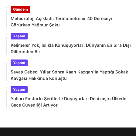
Gündem
Meteoroloji Açıkladı: Termometreler 40 Dereceyi
Görürken Yağmur Şoku
Yaşam
Kelimeler Yok, Islıkla Konuşuyorlar: Dünyanın En Sıra Dışı
Dillerinden Biri
Yaşam
Savaş Cebeci Yıllar Sonra Kaan Kazgan'la Yaptığı Sokak
Kavgası Hakkında Konuştu
Yaşam
Yolları Fosforlu Şeritlerle Döşüyorlar: Denizaşırı Ülkede
Gece Güvenliği Artıyor