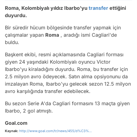
Roma, Kolombiyalı yıldız Ibarbo'yu
transfer
ettiğini
duyurdu.
Bir süredir hücum bölgesinde transfer yapmak için
çalışmalar yapan
Roma
, aradığı ismi Cagliari'de
buldu.
Başkent ekibi, resmi açıklamasında Cagliari forması
giyen 24 yaşındaki Kolombiyalı oyuncu Victor
Ibarbo'yu kiraladığını duyurdu. Roma, bu transfer için
2.5 milyon avro ödeyecek. Satın alma opsiyonunu da
imzalayan Roma, Ibarbo'yu gelecek sezon 12.5 milyon
avro karşılığında transfer edebilecek.
Bu sezon Serie A'da Cagliari formasını 13 maçta giyen
Ibarbo, 2 gol atmıştı.
Goal.com
Kaynak:
http://www.goal.com/tr/news/455/d%C3%...