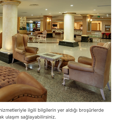
zmetleriyle ilgili bilgilerin yer aldığı broşürlerde
ak ulaşım sağlayabilirsiniz.