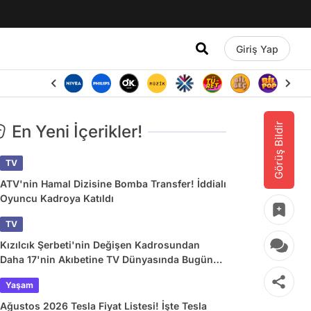
Giriş Yap
Görüş Bildir
En Yeni İçerikler!
TV
ATV'nin Hamal Dizisine Bomba Transfer! İddialı
Oyuncu Kadroya Katıldı
TV
Kızılcık Şerbeti'nin Değişen Kadrosundan
Daha 17'nin Akıbetine TV Dünyasında Bugün
Yaşananlar
Yaşam
Ağustos 2026 Tesla Fiyat Listesi! İşte Tesla