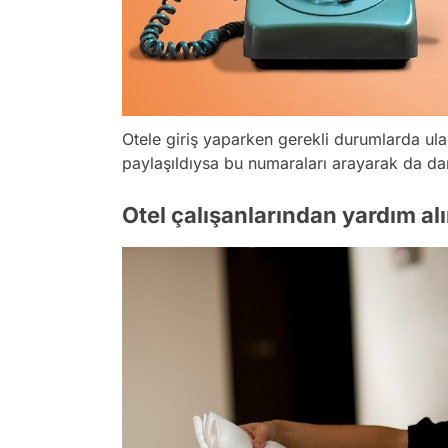
Otele giriş yaparken gerekli durumlarda ula
paylaşıldıysa bu numaraları arayarak da dan
Otel çalışanlarından yardım alı