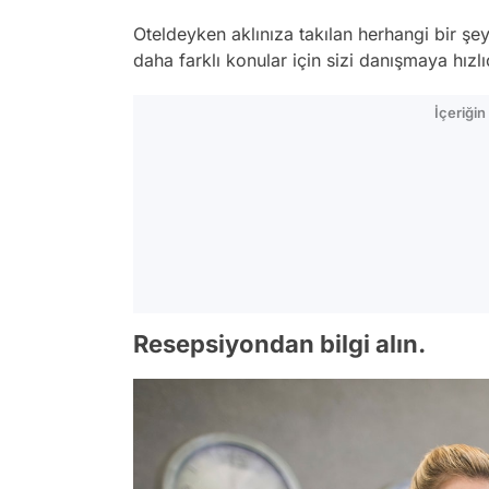
Oteldeyken aklınıza takılan herhangi bir ş
daha farklı konular için sizi danışmaya hızlı
İçeriği
Resepsiyondan bilgi alın.