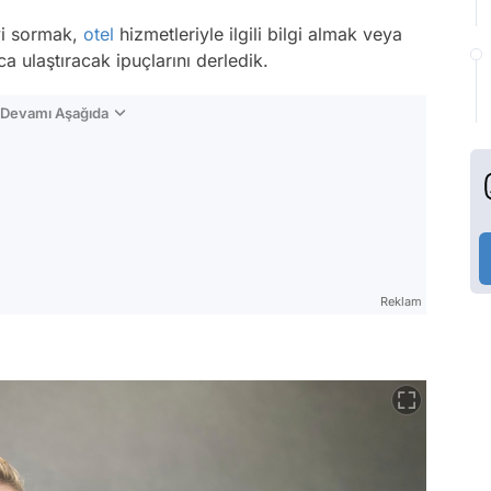
eyi sormak,
otel
hizmetleriyle ilgili bilgi almak veya
ca ulaştıracak ipuçlarını derledik.
n Devamı Aşağıda
Reklam