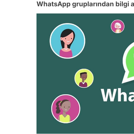
WhatsApp gruplarından bilgi a