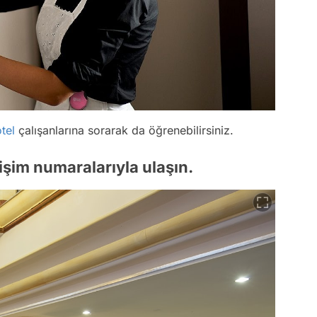
tel
çalışanlarına sorarak da öğrenebilirsiniz.
tişim numaralarıyla ulaşın.