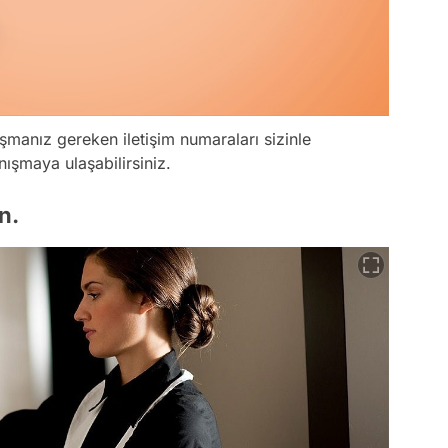
şmanız gereken iletişim numaraları sizinle
ışmaya ulaşabilirsiniz.
n.