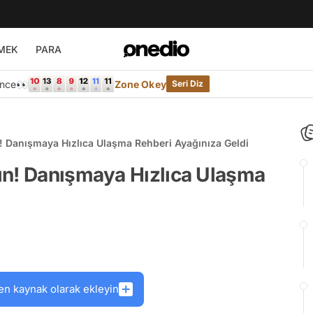
MEK
PARA
Önce👀
Zone Okey
Seri Diz
! Danışmaya Hızlıca Ulaşma Rehberi Ayağınıza Geldi
ın! Danışmaya Hızlıca Ulaşma
en kaynak olarak ekleyin