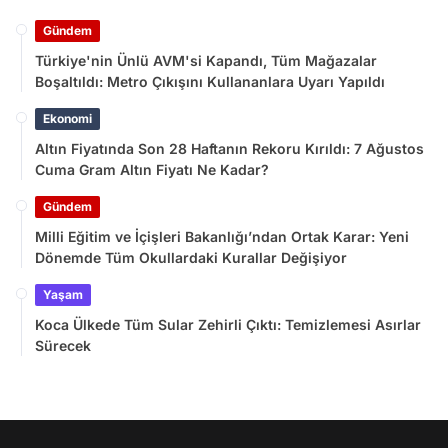
Gündem
Türkiye'nin Ünlü AVM'si Kapandı, Tüm Mağazalar
Boşaltıldı: Metro Çıkışını Kullananlara Uyarı Yapıldı
Ekonomi
Altın Fiyatında Son 28 Haftanın Rekoru Kırıldı: 7 Ağustos
Cuma Gram Altın Fiyatı Ne Kadar?
Gündem
Milli Eğitim ve İçişleri Bakanlığı’ndan Ortak Karar: Yeni
Dönemde Tüm Okullardaki Kurallar Değişiyor
Yaşam
Koca Ülkede Tüm Sular Zehirli Çıktı: Temizlemesi Asırlar
Sürecek