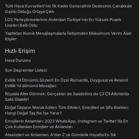
Türk Hava Kuvvetleri'nin İlk Kadın Generalinin Dedesinin Çanakkale
Gazisi Olduğu Ortaya Çıktı
LGS Yerleştirmelerinin Ardından Türkiye'nin En Yüksek Puanlı
Liseleri Belli Oldu
Yaptıkları Komik Mesajlaşmalarla İletişimden Maksimum Verim Alan
Kişiler
Hızlı Erişim
Hava Durumu
Son Depremler Listesi
Evlilik Yıl Dönümü Sözleri! En Özel Romantik, Duygusal ve Resimli
Evlilik Yıl dönümü Mesajları
Rüyada Altın Görmek: Gerçekler de Saadetiniz de Çil Çil Altınlarda
Saklı Olabilir!
Doğal Taşların Merak Edilen Tüm Etkileri, Enerjileri ve Şifa Alanları:
Hangi Doğal Taş Ne İşe Yarar?
Emojilerin Anlamları: 2023 WhatsApp, Instagram ve Twitter'da En
Çok Kullanılan Emojiler ve Anlamları
Atasözleri ve Anlamları: A'dan Z'ye Gündelik Hayatta En Sık