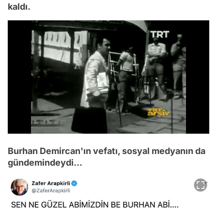
kaldı.
/
Burhan Demircan'ın vefatı, sosyal medyanın da
gündemindeydi...