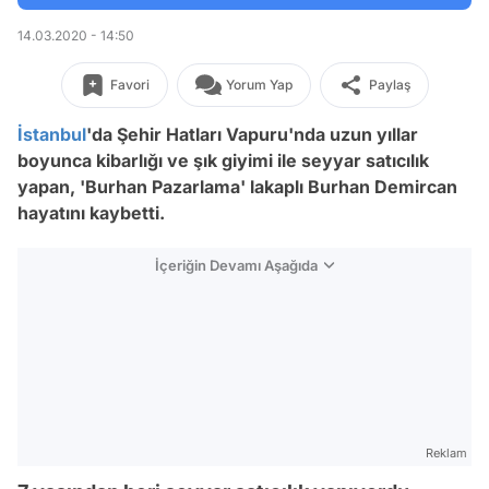
14.03.2020 - 14:50
Favori
Yorum Yap
Paylaş
İstanbul
'da Şehir Hatları Vapuru'nda uzun yıllar
boyunca kibarlığı ve şık giyimi ile seyyar satıcılık
yapan, 'Burhan Pazarlama' lakaplı Burhan Demircan
hayatını kaybetti.
İçeriğin Devamı Aşağıda
Reklam