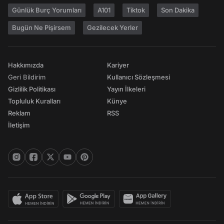
Günlük Burç Yorumları
A101
Tiktok
Son Dakika
Bugün Ne Pişirsem
Gezilecek Yerler
Hakkımızda
Kariyer
Geri Bildirim
Kullanıcı Sözleşmesi
Gizlilik Politikası
Yayın İlkeleri
Topluluk Kuralları
Künye
Reklam
RSS
İletişim