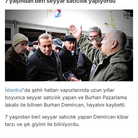
7 yaşından beri seyyar satıcılık yapıyordu
İstanbul
'da şehir hatları vapurlarında uzun yıllar
boyunca seyyar satıcılık yapan ve Burhan Pazarlama
lakabı ile bilinen Burhan Demircan, hayatını kaybetti.
7 yaşından beri seyyar satıcılık yapan Demircan kibar
tarzı ve şık giyimi ile biliniyordu.