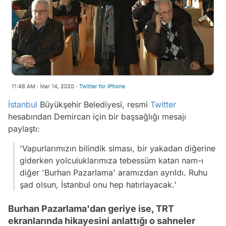
İstanbul
Büyükşehir Belediyesi, resmi
Twitter
hesabından Demircan için bir başsağlığı mesajı
paylaştı:
'Vapurlarımızın bilindik siması, bir yakadan diğerine
giderken yolculuklarımıza tebessüm katan nam-ı
diğer 'Burhan Pazarlama' aramızdan ayrıldı. Ruhu
şad olsun, İstanbul onu hep hatırlayacak.'
Burhan Pazarlama'dan geriye ise, TRT
ekranlarında hikayesini anlattığı o sahneler