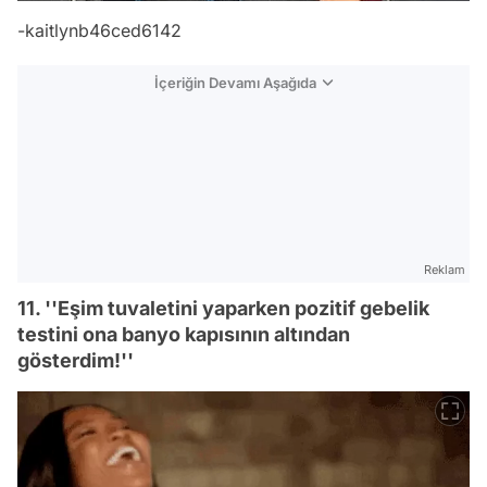
-kaitlynb46ced6142
İçeriğin Devamı Aşağıda
Reklam
11. ''Eşim tuvaletini yaparken pozitif gebelik
testini ona banyo kapısının altından
gösterdim!''