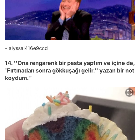
- alyssal416e9ccd
14. ''Ona rengarenk bir pasta yaptım ve içine de,
'Fırtınadan sonra gökkuşağı gelir.'' yazan bir not
koydum.''