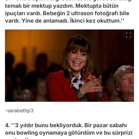
temalı bir mektup yazdım. Mektupta bütün
ipuçları vardı. Bebeğin 2 ultrason fotoğrafı bile
vardı. Yine de anlamadı. İkinci kez okuttum.''
-sarabethp3
4. ''3 yıldır bunu bekliyorduk. Bir pazar sabahı
onu bowling oynamaya götürdüm ve bu sürprizi