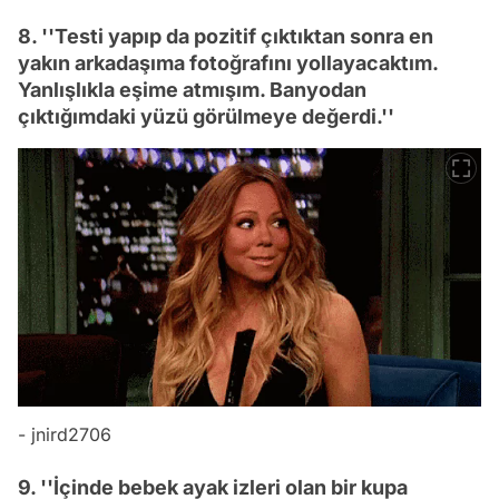
8. ''Testi yapıp da pozitif çıktıktan sonra en
yakın arkadaşıma fotoğrafını yollayacaktım.
Yanlışlıkla eşime atmışım. Banyodan
çıktığımdaki yüzü görülmeye değerdi.''
- jnird2706
9. ''İçinde bebek ayak izleri olan bir kupa