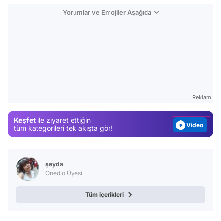
Yorumlar ve Emojiler Aşağıda
Video
Test
Gündem
Reklam
Magazin
Keşfet
ile ziyaret ettiğin
Video
tüm kategorileri tek akışta gör!
Test
şeyda
Onedio Üyesi
Tüm içerikleri