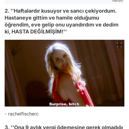
Reklam
2. ''Haftalardır kusuyor ve sancı çekiyordum.
Hastaneye gittim ve hamile olduğumu
öğrendim, eve gelip onu uyandırdım ve dedim
ki, HASTA DEĞİLMİŞİM!''
- rachelfischerc
3. ''Ona 9 aylık vergi ödemesine gerek olmadığı