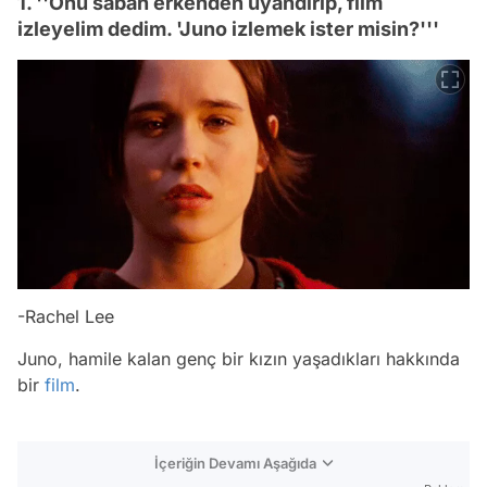
1. ''Onu sabah erkenden uyandırıp, film
izleyelim dedim. 'Juno izlemek ister misin?'''
-Rachel Lee
Juno, hamile kalan genç bir kızın yaşadıkları hakkında
bir
film
.
İçeriğin Devamı Aşağıda