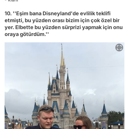
10. ''Eşim bana Disneyland'de evlilik teklifi
etmişti, bu yüzden orası bizim için çok özel bir
yer. Elbette bu yüzden sürprizi yapmak için onu
oraya götürdüm.''