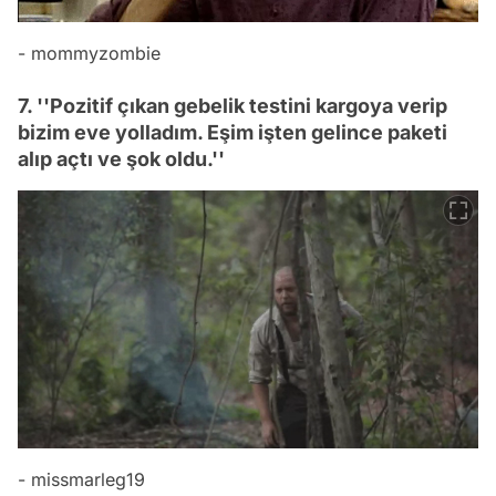
- mommyzombie
7. ''Pozitif çıkan gebelik testini kargoya verip
bizim eve yolladım. Eşim işten gelince paketi
alıp açtı ve şok oldu.''
- missmarleg19