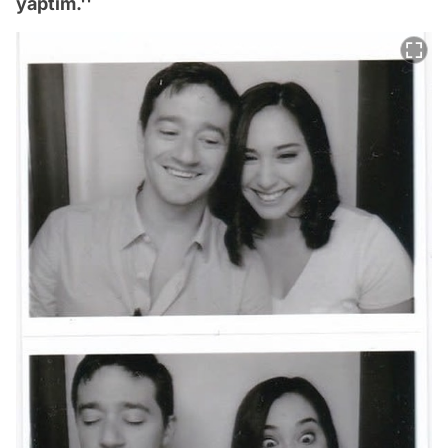
yaptım.''