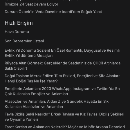
İlimizde 24 Saat Devam Ediyor
Dursun Özbek'in Veda Davetine Icardi'den Soğuk Yanıt
Hızlı Erişim
Hava Durumu
Son Depremler Listesi
Evlilik Yıl Dönümü Sözleri! En Özel Romantik, Duygusal ve Resimli
Evlilik Yıl dönümü Mesajları
Rüyada Altın Görmek: Gerçekler de Saadetiniz de Çil Çil Altınlarda
Saklı Olabilir!
Doğal Taşların Merak Edilen Tüm Etkileri, Enerjileri ve Şifa Alanları:
Hangi Doğal Taş Ne İşe Yarar?
Emojilerin Anlamları: 2023 WhatsApp, Instagram ve Twitter'da En
Çok Kullanılan Emojiler ve Anlamları
Atasözleri ve Anlamları: A'dan Z'ye Gündelik Hayatta En Sık
Kullanılan Atasözleri ve Anlamları
Tavla Diziliş Şekli Nasıldır? Erkek Tavlası ve Kız Tavlası Diziliş Şekilleri
ve Oynama Yönleri
Tarot Kartları ve Anlamları Nelerdir? Majör ve Minör Arkana Desteleri