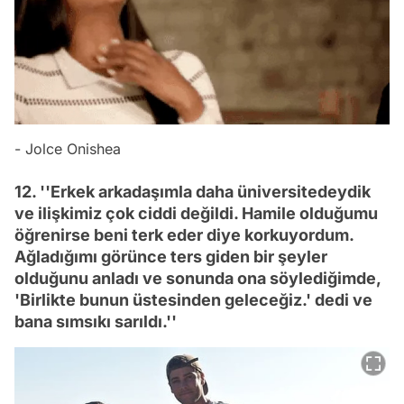
- Jolce Onishea
12. ''Erkek arkadaşımla daha üniversitedeydik
ve ilişkimiz çok ciddi değildi. Hamile olduğumu
öğrenirse beni terk eder diye korkuyordum.
Ağladığımı görünce ters giden bir şeyler
olduğunu anladı ve sonunda ona söylediğimde,
'Birlikte bunun üstesinden geleceğiz.' dedi ve
bana sımsıkı sarıldı.''