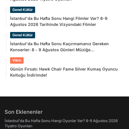
Genel Kültür
İstanbul'da Bu Hafta Sonu Hangi Filmler Var? 8-9
Ağustos 2026 Tarihinde Vizyondaki Filmler
Genel Kültür
İstanbul'da Bu Hafta Sonu Kaçırmamanız Gereken
Konserler: 8 - 9 Ağustos Günleri Müziğe
Doyamayacaksınız!
Vitrin
Günün Fırsatı: Hawk Chair Fame Silver Kumaş Oyuncu
Koltuğu İndirimde!
Son Eklenenler
İstanbul'da Bu Hafta Sonu Hangi Oyunlar Var? 8-9 Ağustos 2026
Tiyatro Oyunları