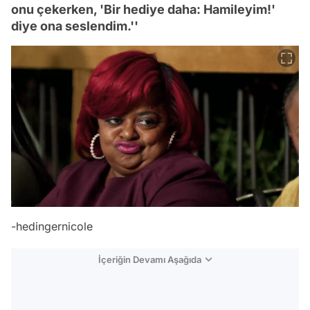
onu çekerken, 'Bir hediye daha: Hamileyim!'
diye ona seslendim.''
-hedingernicole
İçeriğin Devamı Aşağıda