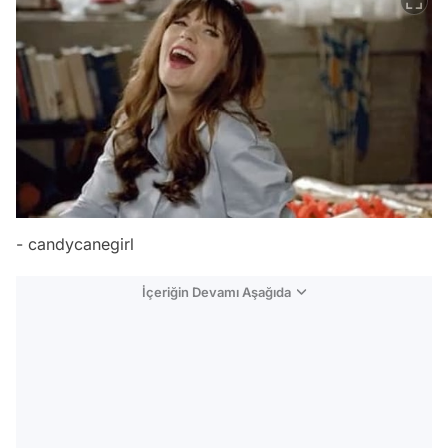
- candycanegirl
İçeriğin Devamı Aşağıda