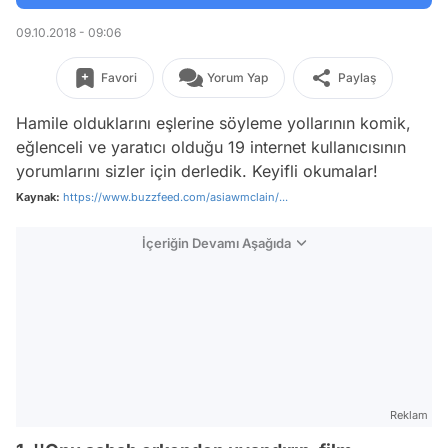
09.10.2018 - 09:06
Favori
Yorum Yap
Paylaş
Hamile olduklarını eşlerine söyleme yollarının komik,
eğlenceli ve yaratıcı olduğu 19 internet kullanıcısının
yorumlarını sizler için derledik. Keyifli okumalar!
Kaynak:
https://www.buzzfeed.com/asiawmclain/...
İçeriğin Devamı Aşağıda
Reklam