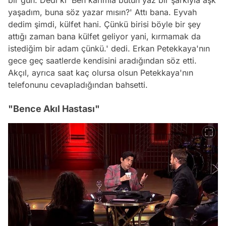
bir gün. Dedi ki 'Ben karımla bütün yaz bir şarkıyla aşk
yaşadım, buna söz yazar mısın?' Attı bana. Eyvah
dedim şimdi, külfet hani. Çünkü birisi böyle bir şey
attığı zaman bana külfet geliyor yani, kırmamak da
istediğim bir adam çünkü.' dedi. Erkan Petekkaya'nın
gece geç saatlerde kendisini aradığından söz etti.
Akçıl, ayrıca saat kaç olursa olsun Petekkaya'nın
telefonunu cevapladığından bahsetti.
"Bence Akıl Hastası"