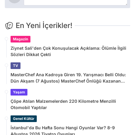
En Yeni İçerikler!
Magazin
Ziynet Sali'den Çok Konuşulacak Açıklama: Ölümle İlgili
Sözleri Dikkat Çekti
TV
MasterChef Ana Kadroya Giren 19. Yarışmacı Belli Oldu:
Dün Akşam (7 Ağustos) MasterChef Önlüğü Kazanan
İsim
Yaşam
Çöpe Atılan Malzemelerden 220 Kilometre Menzilli
Otomobil Yaptılar
Genel Kültür
İstanbul'da Bu Hafta Sonu Hangi Oyunlar Var? 8-9
Ağustos 2026 Tiyatro Oyunları