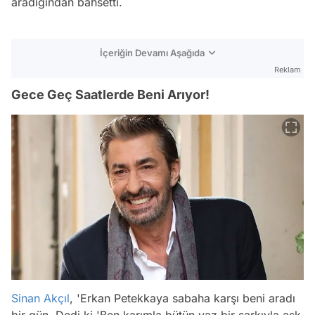
aradığından bahsetti.
İçeriğin Devamı Aşağıda
Reklam
Gece Geç Saatlerde Beni Arıyor!
Sinan Akçıl
, 'Erkan Petekkaya sabaha karşı beni aradı