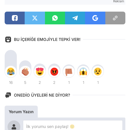
Reklam
BU İÇERİĞE EMOJİYLE TEPKİ VER!
16
5
2
2
1
1
1
ONEDİO ÜYELERİ NE DİYOR?
Yorum Yazın