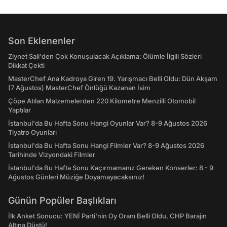
Son Eklenenler
Ziynet Sali'den Çok Konuşulacak Açıklama: Ölümle İlgili Sözleri
Dikkat Çekti
MasterChef Ana Kadroya Giren 19. Yarışmacı Belli Oldu: Dün Akşam
(7 Ağustos) MasterChef Önlüğü Kazanan İsim
Çöpe Atılan Malzemelerden 220 Kilometre Menzilli Otomobil
Yaptılar
İstanbul'da Bu Hafta Sonu Hangi Oyunlar Var? 8-9 Ağustos 2026
Tiyatro Oyunları
İstanbul'da Bu Hafta Sonu Hangi Filmler Var? 8-9 Ağustos 2026
Tarihinde Vizyondaki Filmler
İstanbul'da Bu Hafta Sonu Kaçırmamanız Gereken Konserler: 8 - 9
Ağustos Günleri Müziğe Doyamayacaksınız!
Günün Popüler Başlıkları
İlk Anket Sonucu: YENİ Parti'nin Oy Oranı Belli Oldu, CHP Barajın
Altına Düştü!