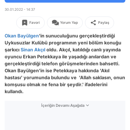
30.01.2022 - 14:37
Favori
Yorum Yap
Paylaş
Okan Bayülgen
'in sunuculuğunu gerçekleştirdiği
Uykusuzlar Kulübü programının
yeni bölüm konuğu
şarkıcı
Sinan Akçıl
oldu. Akçıl, katıldığı canlı yayında
oyuncu Erkan Petekkaya ile yaşadığı anılardan ve
gerçekleştirdiği telefon görüşmelerinden bahsetti.
Okan Bayülgen'in ise Petekkaya hakkında 'Akıl
hastası' yorumunda bulundu ve 'Allah saklasın, onun
komşusu olmak ne fena bir şeydir.' ifadelerini
kullandı.
İçeriğin Devamı Aşağıda