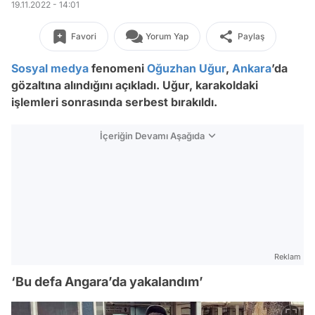
19.11.2022 - 14:01
Favori
Yorum Yap
Paylaş
Sosyal medya
fenomeni
Oğuzhan Uğur
,
Ankara
’da
gözaltına alındığını açıkladı. Uğur, karakoldaki
işlemleri sonrasında serbest bırakıldı.
İçeriğin Devamı Aşağıda
Reklam
‘Bu defa Angara’da yakalandım’