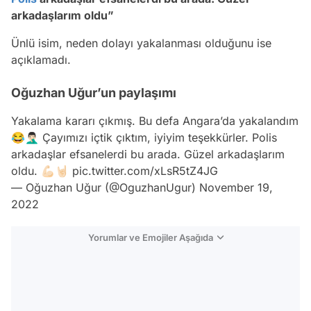
arkadaşlarım oldu”
Ünlü isim, neden dolayı yakalanması olduğunu ise
açıklamadı.
Oğuzhan Uğur’un paylaşımı
Yakalama kararı çıkmış. Bu defa Angara’da yakalandım
😂🤦🏻‍♂️ Çayımızı içtik çıktım, iyiyim teşekkürler. Polis
arkadaşlar efsanelerdi bu arada. Güzel arkadaşlarım
oldu. 💪🏻🤘🏻
pic.twitter.com/xLsR5tZ4JG
— Oğuzhan Uğur (@OguzhanUgur)
November 19,
2022
Yorumlar ve Emojiler Aşağıda