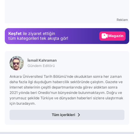
Video
Test
Reklam
Gündem
Keşfet
ile ziyaret ettiğin
Magazin
tüm kategorileri tek akışta gör!
Video
Test
İsmail Kahraman
Gündem Editörü
Ankara Üniversitesi Tarih Bölümü’nde okuduktan sonra her zaman
daha fazla ilgi duyduğum habercilik sektöründe çalıştım. Gazete ve
internet sitelerinin çeşitli departmanlarında görev aldıktan sonra
2021 yılında beri Onedio’nun bünyesinde bulunmaktayım. Doğru ve
yorumsuz şekilde Türkiye ve dünyadan haberleri sizlere ulaştırmak
için buradayım.
Tüm içerikleri