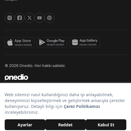
© 2026 Onedio. Her hakkı saklıdır.
Bir
markasıdır.