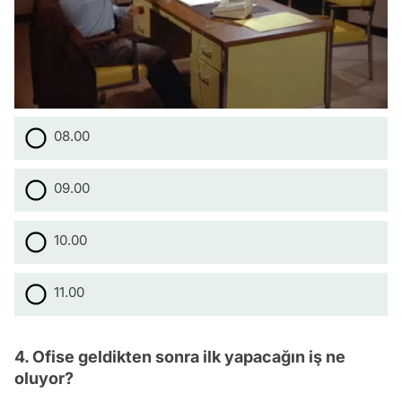
08.00
09.00
10.00
11.00
4. Ofise geldikten sonra ilk yapacağın iş ne
oluyor?