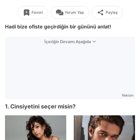
Favori
Yorum Yap
Paylaş
Hadi bize ofiste geçirdiğin bir gününü anlat!
İçeriğin Devamı Aşağıda
Reklam
1. Cinsiyetini seçer misin?