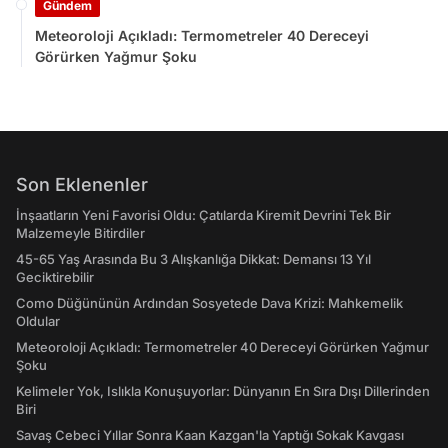
Gündem
Meteoroloji Açıkladı: Termometreler 40 Dereceyi
Görürken Yağmur Şoku
Son Eklenenler
İnşaatların Yeni Favorisi Oldu: Çatılarda Kiremit Devrini Tek Bir
Malzemeyle Bitirdiler
45-65 Yaş Arasında Bu 3 Alışkanlığa Dikkat: Demansı 13 Yıl
Geciktirebilir
Como Düğününün Ardından Sosyetede Dava Krizi: Mahkemelik
Oldular
Meteoroloji Açıkladı: Termometreler 40 Dereceyi Görürken Yağmur
Şoku
Kelimeler Yok, Islıkla Konuşuyorlar: Dünyanın En Sıra Dışı Dillerinden
Biri
Savaş Cebeci Yıllar Sonra Kaan Kazgan'la Yaptığı Sokak Kavgası