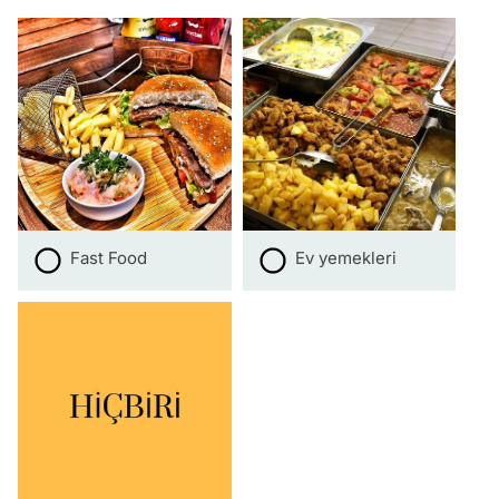
Fast Food
Ev yemekleri