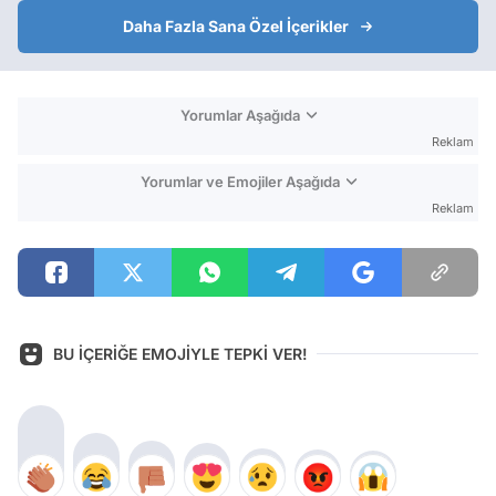
Daha Fazla Sana Özel İçerikler
Yorumlar Aşağıda
Reklam
Yorumlar ve Emojiler Aşağıda
Reklam
BU İÇERİĞE EMOJİYLE TEPKİ VER!