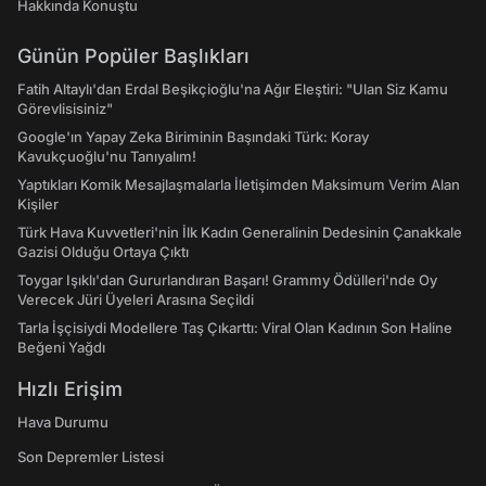
Hakkında Konuştu
Günün Popüler Başlıkları
Fatih Altaylı'dan Erdal Beşikçioğlu'na Ağır Eleştiri: "Ulan Siz Kamu
Görevlisisiniz"
Google'ın Yapay Zeka Biriminin Başındaki Türk: Koray
Kavukçuoğlu'nu Tanıyalım!
Yaptıkları Komik Mesajlaşmalarla İletişimden Maksimum Verim Alan
Kişiler
Türk Hava Kuvvetleri'nin İlk Kadın Generalinin Dedesinin Çanakkale
Gazisi Olduğu Ortaya Çıktı
Toygar Işıklı'dan Gururlandıran Başarı! Grammy Ödülleri'nde Oy
Verecek Jüri Üyeleri Arasına Seçildi
Tarla İşçisiydi Modellere Taş Çıkarttı: Viral Olan Kadının Son Haline
Beğeni Yağdı
Hızlı Erişim
Hava Durumu
Son Depremler Listesi