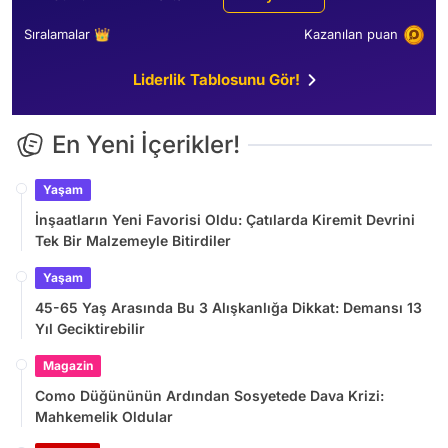
Sıralamalar 👑
Kazanılan puan
Liderlik Tablosunu Gör!
En Yeni İçerikler!
Yaşam
İnşaatların Yeni Favorisi Oldu: Çatılarda Kiremit Devrini
Tek Bir Malzemeyle Bitirdiler
Yaşam
45-65 Yaş Arasında Bu 3 Alışkanlığa Dikkat: Demansı 13
Yıl Geciktirebilir
Magazin
Como Düğününün Ardından Sosyetede Dava Krizi:
Mahkemelik Oldular