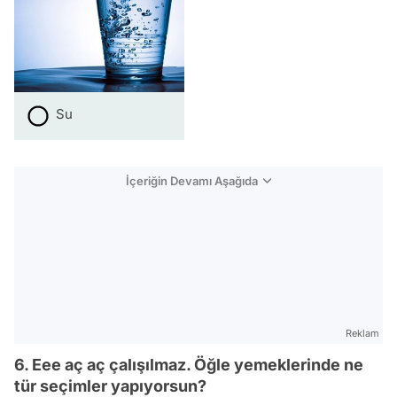
Su
İçeriğin Devamı Aşağıda
Reklam
6. Eee aç aç çalışılmaz. Öğle yemeklerinde ne
tür seçimler yapıyorsun?