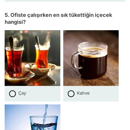
5. Ofiste çalışırken en sık tükettiğin içecek
hangisi?
Çay
Kahve