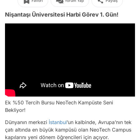
Favori
Yorum Yap
Paylaş
Nişantaşı Üniversitesi Harbi Görev 1. Gün!
Ek %50 Tercih Bursu NeoTech Kampüste Seni
Bekliyor!
Dünyanın merkezi
İstanbul
’un kalbinde, Avrupa’nın tek
çatı altında en büyük kampüsü olan NeoTech Campus
kapılarını yeni dönem öğrencileri için açıyor.