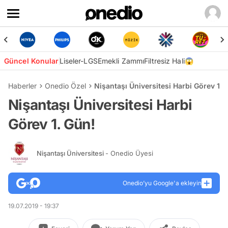
Güncel Konular
Liseler-LGS
Emekli Zammı
Filtresiz Hali😱
Haberler
Onedio Özel
Nişantaşı Üniversitesi Harbi Görev 1. 
Nişantaşı Üniversitesi Harbi
Görev 1. Gün!
Nişantaşı Üniversitesi
- Onedio Üyesi
Onedio’yu Google'a ekleyin
19.07.2019 - 19:37