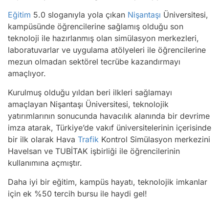
Eğitim
5.0 sloganıyla yola çıkan
Nişantaşı
Üniversitesi,
kampüsünde öğrencilerine sağlamış olduğu son
teknoloji ile hazırlanmış olan simülasyon merkezleri,
laboratuvarlar ve uygulama atölyeleri ile öğrencilerine
mezun olmadan sektörel tecrübe kazandırmayı
amaçlıyor.
Kurulmuş olduğu yıldan beri ilkleri sağlamayı
amaçlayan Nişantaşı Üniversitesi, teknolojik
yatırımlarının sonucunda havacılık alanında bir devrime
imza atarak, Türkiye’de vakıf üniversitelerinin içerisinde
bir ilk olarak Hava
Trafik
Kontrol Simülasyon merkezini
Havelsan ve TUBİTAK işbirliği ile öğrencilerinin
kullanımına açmıştır.
Daha iyi bir eğitim, kampüs hayatı, teknolojik imkanlar
Video
için ek %50 tercih bursu ile haydi gel!
Test