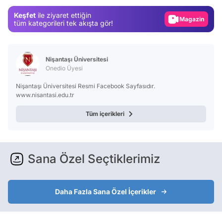
Gündem
Keşfet
ile ziyaret ettiğin
Magazin
tüm kategorileri tek akışta gör!
Video
Test
Nişantaşı Üniversitesi
Onedio Üyesi
Nişantaşı Üniversitesi Resmi Facebook Sayfasıdır.
www.nisantasi.edu.tr
Tüm içerikleri
Sana Özel Seçtiklerimiz
Daha Fazla Sana Özel İçerikler