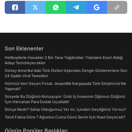
Son Eklenenler
Helikopterle Havadan 2 Bin Tane Yağdırdılar: Yılanların Eseri Aldığı
Adayı Temizleyecekler
Güney Amerika'daki Türk Dizileri Aşkından Zengin Gösterenlere Son
24 Saatin Viral Tweetleri
Hürmüz'den Geçen Fırsat: Jeopolitik Kargaşada Türk Girişimcisi Ne
Yapmalı?
Sosyete Bu Düğünü Konuşuyor: Ünlü İş İnsanının Oğlunun Düğünü
İçin Harcanan Para Dudak Uçuklattı!
Dünya Nedir? Sahip Olduğumuz Yer mi, İçinden Geçtiğimiz Yol mu?
Tarot Falına Göre 7 Ağustos Cuma Günü Senin İçin Nasıl Geçecek?
Günün Popüler Başlıkları