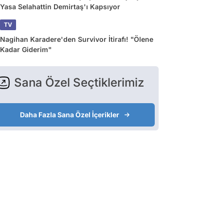
Yasa Selahattin Demirtaş'ı Kapsıyor
TV
Nagihan Karadere'den Survivor İtirafı! "Ölene
Kadar Giderim"
Sana Özel Seçtiklerimiz
Daha Fazla Sana Özel İçerikler