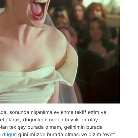
ında, sonunda nişanlıma evlenme teklif ettim ve
sel olarak, düğünlerin neden büyük bir olay
lan tek şey burada olmam, gelinimin burada
n
düğün
günümüzde burada olması ve bizim 'evet'