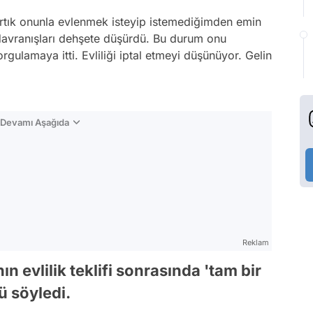
Artık onunla evlenmek isteyip istemediğimden emin
 davranışları dehşete düşürdü. Bu durum onu
orgulamaya itti. Evliliği iptal etmeyi düşünüyor. Gelin
n Devamı Aşağıda
Reklam
ın evlilik teklifi sonrasında 'tam bir
 söyledi.