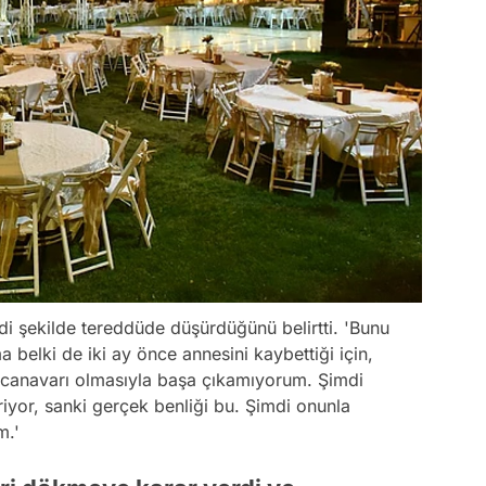
di şekilde tereddüde düşürdüğünü belirtti. 'Bunu
belki de iki ay önce annesini kaybettiği için,
 canavarı olmasıyla başa çıkamıyorum. Şimdi
riyor, sanki gerçek benliği bu. Şimdi onunla
m.'