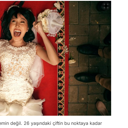
emin değil. 26 yaşındaki çiftin bu noktaya kadar