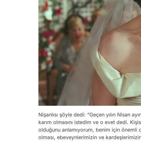
Nişanlısı şöyle dedi: “Geçen yılın Nisan ay
karım olmasını istedim ve o evet dedi. Kişi
olduğunu anlamıyorum, benim için önemli o
olması, ebeveynlerimizin ve kardeşlerimizi