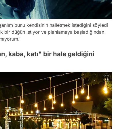
işanlım bunu kendisinin halletmek istediğini söyledi
k bir düğün istiyor ve planlamaya başladığından
amıyorum.'
n, kaba, katı" bir hale geldiğini