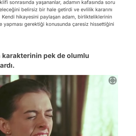
 teklifi sonrasında yaşananlar, adamın kafasında soru
eleceğini belirsiz bir hale getirdi ve evlilik kararını
 Kendi hikayesini paylaşan adam, birlikteliklerinin
e yapması gerektiği konusunda çaresiz hissettiğini
n karakterinin pek de olumlu
ardı.