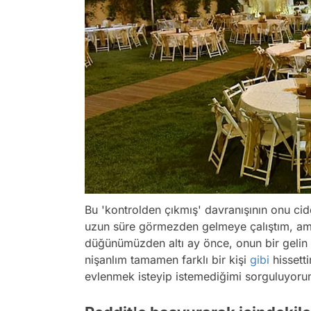
Bu 'kontrolden çıkmış' davranışının onu cid
uzun süre görmezden gelmeye çalıştım, ama 
düğünümüzden altı ay önce, onun bir gelin
nişanlım tamamen farklı bir kişi
gibi
hissetti
evlenmek isteyip istemediğimi sorguluyoru