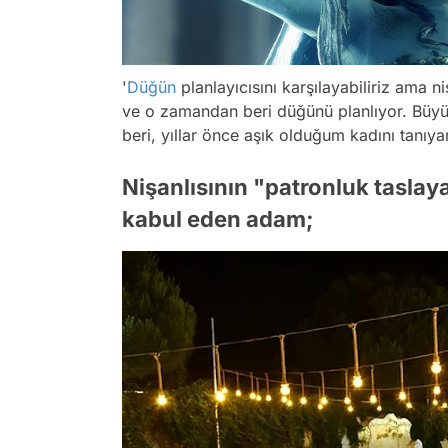
'
Düğün
planlayıcısını karşılayabiliriz ama n
ve o zamandan beri düğünü planlıyor. Büyü
beri, yıllar önce aşık olduğum kadını tanıy
Nişanlısının "patronluk taslaya
kabul eden adam;